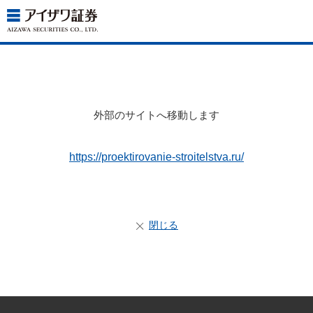
外部のサイトへ移動します
https://proektirovanie-stroitelstva.ru/
閉じる