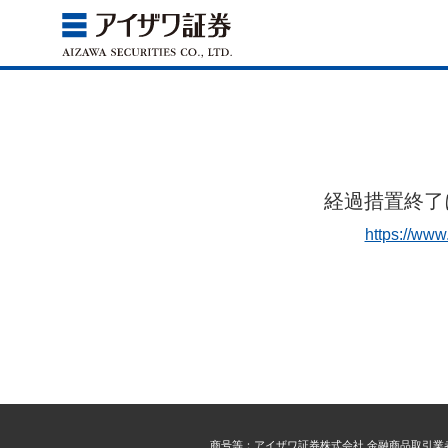
経過措置終了
https://www
商号等：アイザワ証券株式会社 金融商品取引業者