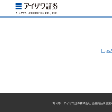
https
商号等：アイザワ証券株式会社 金融商品取引業者