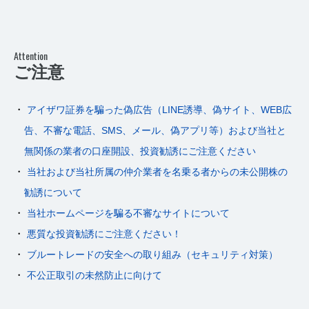
Attention
ご注意
アイザワ証券を騙った偽広告（LINE誘導、偽サイト、WEB広
告、不審な電話、SMS、メール、偽アプリ等）および当社と
無関係の業者の口座開設、投資勧誘にご注意ください
当社および当社所属の仲介業者を名乗る者からの未公開株の
勧誘について
当社ホームページを騙る不審なサイトについて
悪質な投資勧誘にご注意ください！
ブルートレードの安全への取り組み（セキュリティ対策）
不公正取引の未然防止に向けて