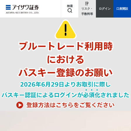
検索
リスク・
ログイン
口座開設
手数料等
キーワードを入力してください