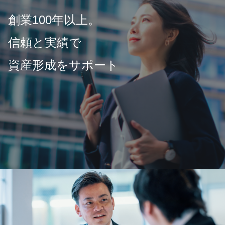
創業100年以上。
信頼と実績で
資産形成をサポート