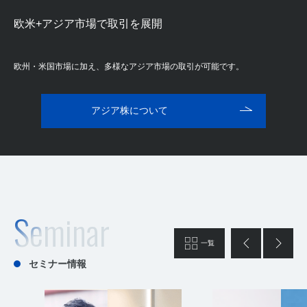
欧米+アジア市場
で取引を展開
欧州・米国市場に加え、多様なアジア市場の取引が可能です。
アジア株について
Seminar
前へ
次へ
一覧
セミナー情報