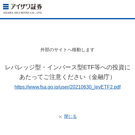
外部のサイトへ移動します
レバレッジ型・インバース型ETF等への投資に
あたってご注意ください（金融庁）
https://www.fsa.go.jp/user/20210630_levETF2.pdf
閉じる