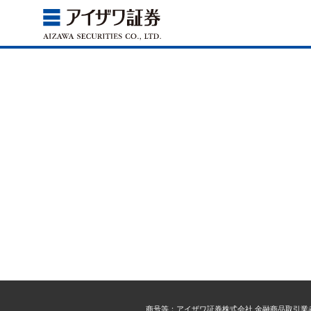
商号等：アイザワ証券株式会社 金融商品取引業者