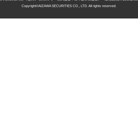
Copyright©AIZAWA SECURITIES CO., LTD. All rights reserved.