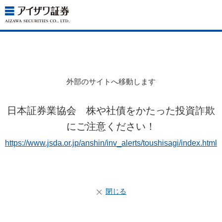
外部のサイトへ移動します
日本証券業協会 株や社債をかたった投資詐欺
にご注意ください！
https://www.jsda.or.jp/anshin/inv_alerts/toushisagi/index.html
閉じる