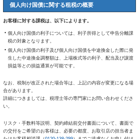
個人向け国債に関する租税の概要
お客様に対する課税は、以下によります。
個人向け国債の利子については、利子所得として申告分離課
税の対象となります。
個人向け国債の利子及び個人向け国債を中途換金した際に発
生した中途換金調整額は、上場株式等の利子、配当及び譲渡
損益等との損益通算が可能です。
なお、税制が改正された場合等は、上記の内容が変更になる場
合があります。
詳細につきましては、税理士等の専門家にお問い合わせくださ
い。
リスク・手数料等説明、契約締結前交付書面について、書面で
の交付をご希望のお客様は、必要の都度、お取引店の担当者ま
たはお客様相談課（
0120-138-299
）までご遠慮なくお申し付け