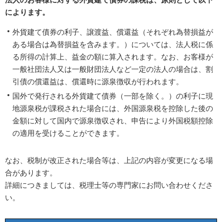
によります。
外貨建て債券の利子、譲渡益、償還益（それぞれ為替損益が
ある場合は為替損益を含みます。）については、法人税に係
る所得の計算上、益金の額に算入されます。なお、お客様が
一般社団法人又は一般財団法人など一定の法人の場合は、割
引債の償還益は、償還時に源泉徴収が行われます。
国外で発行される外貨建て債券（一部を除く。）の利子に現
地源泉税が課税された場合には、外国源泉税を控除した後の
金額に対して国内で源泉徴収され、申告により外国税額控除
の適用を受けることができます。
なお、税制が改正された場合等は、上記の内容が変更になる場
合があります。
詳細につきましては、税理士等の専門家にお問い合わせくださ
い。