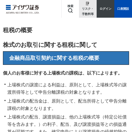
検索
リスク・
ログイン
口座開設
手数料等
キーワードを入力してください
租税の概要
株式のお取引に関する租税に関して
金融商品取引契約に関する租税の概要
個人のお客様に対する上場株式の課税は、以下によります。
上場株式の譲渡による利益は、原則として、上場株式等の譲
渡所得等として申告分離課税の対象となります。
上場株式の配当金は、原則として、配当所得として申告分離
課税の対象となります。
上場株式の配当、譲渡損益は、他の上場株式等（特定公社債
等を含みます。）の利子、配当、及び譲渡損益等との損益通
算が可能です。また、確定申告により譲渡損失の繰越控除の