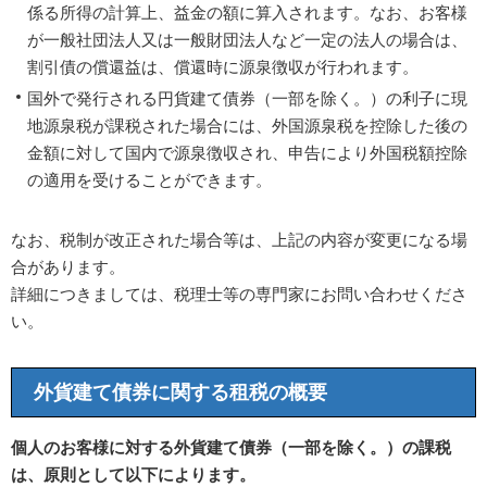
係る所得の計算上、益金の額に算入されます。なお、お客様
が一般社団法人又は一般財団法人など一定の法人の場合は、
割引債の償還益は、償還時に源泉徴収が行われます。
国外で発行される円貨建て債券（一部を除く。）の利子に現
地源泉税が課税された場合には、外国源泉税を控除した後の
金額に対して国内で源泉徴収され、申告により外国税額控除
の適用を受けることができます。
なお、税制が改正された場合等は、上記の内容が変更になる場
合があります。
詳細につきましては、税理士等の専門家にお問い合わせくださ
い。
外貨建て債券に関する租税の概要
個人のお客様に対する外貨建て債券（一部を除く。）の課税
は、原則として以下によります。