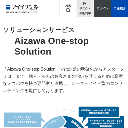
検索
リスク・
ログイン
口座開設
手数料等
キーワードを入力してください
ソリューションサービス
Aizawa One-stop
Solution
「Aizawa One-stop Solution」では課題の明確化からアフターフ
ォローまで、個人・法人のお客さまの想いを叶えるために高度
なノウハウを持つ専門家と連携し、オーダーメイド型のコンサ
ルティングを提供しております。