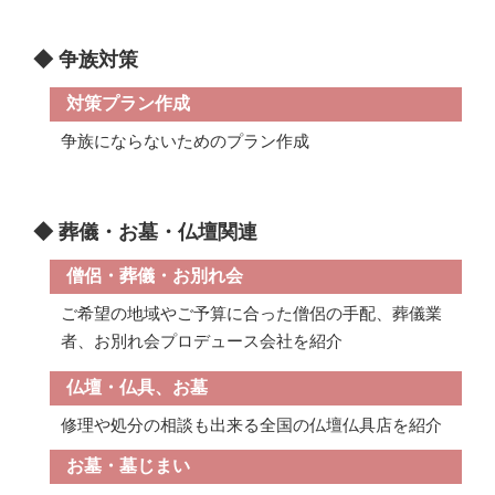
◆ 争族対策
対策プラン作成
争族にならないためのプラン作成
◆ 葬儀・お墓・仏壇関連
僧侶・葬儀・お別れ会
ご希望の地域やご予算に合った僧侶の手配、葬儀業
者、お別れ会プロデュース会社を紹介
仏壇・仏具、お墓
修理や処分の相談も出来る全国の仏壇仏具店を紹介
お墓・墓じまい