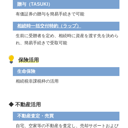
贈与（TASUKI）
有価証券の贈与を簡易手続きで可能
相続時一括交付特約（ラップ）
生前に受贈者を定め、相続時に資産を渡す先を決めら
れ、簡易手続きで受取可能
保険活用
生命保険
相続税非課税枠の活用
◆ 不動産活用
不動産査定・売買
自宅、空家等の不動産を査定し、売却サポートおよび