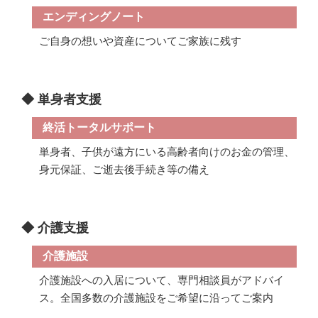
エンディングノート
ご自身の想いや資産についてご家族に残す
◆ 単身者支援
終活トータルサポート
単身者、子供が遠方にいる高齢者向けのお金の管理、
身元保証、ご逝去後手続き等の備え
◆ 介護支援
介護施設
介護施設への入居について、専門相談員がアドバイ
ス。全国多数の介護施設をご希望に沿ってご案内