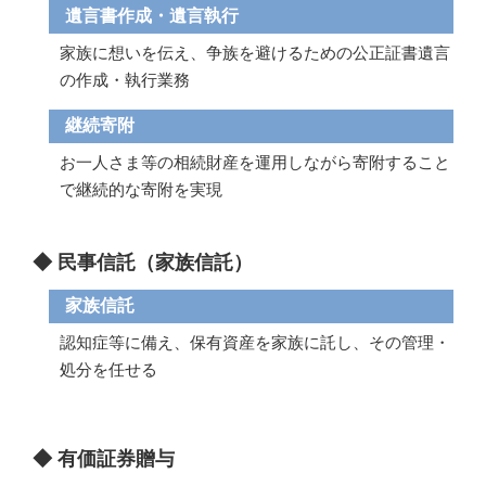
遺言書作成・遺言執行
家族に想いを伝え、争族を避けるための公正証書遺言
の作成・執行業務
継続寄附
お一人さま等の相続財産を運用しながら寄附すること
で継続的な寄附を実現
◆ 民事信託（家族信託）
家族信託
認知症等に備え、保有資産を家族に託し、その管理・
処分を任せる
◆ 有価証券贈与