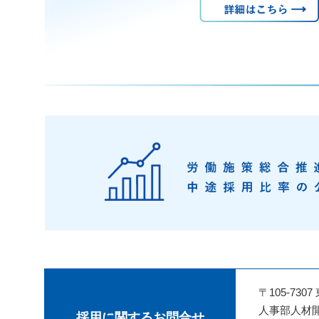
〒105-730
人事部人材
採用に関するお問合せ