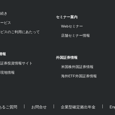
手続き
セミナー案内
サービス
Webセミナー
ービスのご利用にあたって
店舗セミナー情報
情報
外国証券情報
ワ証券投資情報サイト
米国株外国証券情報
ム現地情報
海外ETF外国証券情報
あるご質問
お問合せ
企業型確定拠出年金
Eng