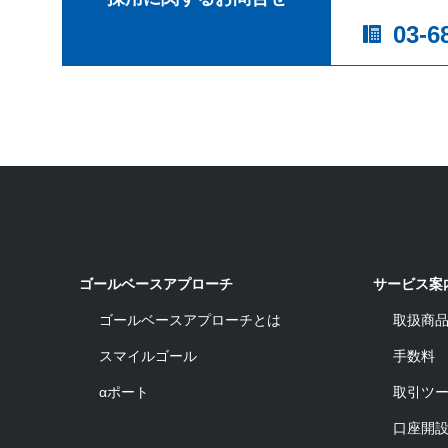
03-6
ゴールベースアプローチ
サービス案
ゴールベースアプローチとは
取扱商
スマイルゴール
手数料
αポート
取引ツ
口座開