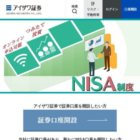
検索
リスク・
ログイン
口座開設
手数料等
キーワードを入力してください
アイザワ証券で証券口座を開設したい方
当社に証券口座があり、新たにNISA口座を開設したい方