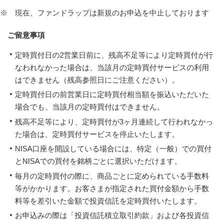
※ 現在、ファンドラップは新規のお申込を中止しております
ご留意事項
定時買付日の2営業日前に、残高不足等により定時買付が行
なわれなかった場合は、当該月の定時買付サービスの利用
はできません（残高参照日にご注意ください）。
定時買付日の前営業日に定時買付相当額を振込いただいた
場合でも、当該月の定時買付はできません。
残高不足等により、定時買付が3ヶ月連続して行われなかっ
た場合は、定時買付サービスを停止いたします。
NISA口座を開設している場合には、特定（一般）での買付
とNISAでの買付を銘柄ごとに選択いただけます。
毎月の定時買付の際に、商品ごとに定められている手数料
等がかかります。お客さまが指定された買付金額から手数
料等を差引いた金額で投資信託を定時買付いたします。
お申込みの際は「投資信託積立取引約款」および各投資信