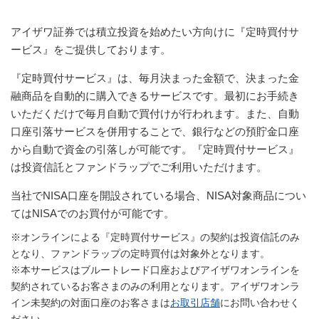
アイザワ証券では積立投資を始めたい方向けに『定時買付サ
ービス』をご提供しております。
『定時買付サービス』は、毎月決まった金額で、決まった金
融商品を自動的に購入できるサービスです。最初にお手続き
いただくだけで毎月自動で買付けが行われます。また、自動
口座引落サービスを併用することで、銀行などの預貯金口座
から自動で資金の引落しが可能です。『定時買付サービス』
は投資信託とファンドラップでご利用いただけます。
当社でNISA口座を開設されている場合、NISA対象商品につい
てはNISAでのお買付が可能です。
※オンラインによる『定時買付サービス』の契約は投資信託のみ
となり、ファンドラップの定時買付は対象外となります。
※本サービスはブルートレード口座およびアイザワオンラインを
契約されているお客さまのみの利用となります。アイザワオンラ
イン未契約の対面口座のお客さまは
お取引店舗
にお問い合わせく