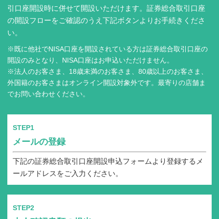
引口座開設時に併せて開設いただけます。証券総合取引口座
の開設フローをご確認のうえ下記ボタンよりお手続きくださ
い。
※既に他社でNISA口座を開設されている方は証券総合取引口座の
開設のみとなり、NISA口座はお申込いただけません。
※法人のお客さま、18歳未満のお客さま、80歳以上のお客さま、
外国籍のお客さまはオンライン開設対象外です。最寄りの店舗ま
でお問い合わせください。
STEP1
メールの登録
下記の証券総合取引口座開設申込フォームより登録するメ
ールアドレスをご入力ください。
STEP2