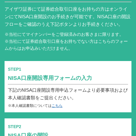
アイザワ証券にて証券総合取引口座をお持ちの方はオンライ
ンにてNISA口座開設のお手続きが可能です。NISA口座の開設
フローをご確認のうえ下記ボタンよりお手続きください。
※当社にてマイナンバーをご登録済みのお客さまに限ります。
※当社にて証券総合取引口座をお持ちでない方はこちらのフォー
ムからはお申込みいただけません。
STEP1
NISA口座開設専用フォームの入力
下記のNISA口座開設専用申込フォームより必要事項および
本人確認書類をご提出ください。
※本人確認書類については
こちら
STEP2
NISA口座の開設