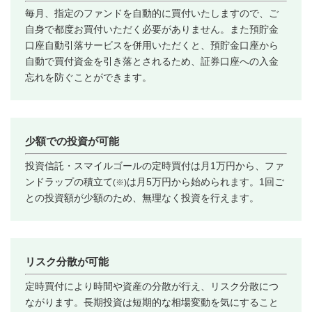
毎月、指定のファンドを自動的に買付いたしますので、ご
自身で都度お買付いただく必要がありません。また預貯金
口座自動引落サービスを併用いただくと、預貯金口座から
自動で買付資金を引き落とされるため、証券口座への入金
忘れを防ぐことができます。
少額での投資が可能
投資信託・スマイルゴールの定時買付は月1万円から、ファ
ンドラップの積立て
は月5万円から始められます。1回ご
(※)
との投資額が少額のため、無理なく投資を行えます。
リスク分散が可能
定時買付により時間や資産の分散が行え、リスク分散につ
ながります。長期投資は短期的な相場変動を気にすること