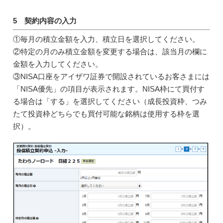
5 契約内容の入力
①毎月の積立金額を入力、積立日を選択してください。
②特定の月のみ積立金額を変更する場合は、該当月の欄に
金額を入力してください。
③NISA口座をアイザワ証券で開設されているお客さまには
「NISA優先」の項目が表示されます。NISA枠にて買付す
る場合は「する」を選択してください（成長投資枠、つみ
たて投資枠どちらでも買付可能な銘柄は使用する枠を選
択）。