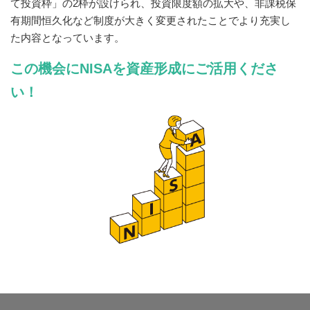
て投資枠」の2枠が設けられ、投資限度額の拡大や、非課税保
有期間恒久化など制度が大きく変更されたことでより充実し
た内容となっています。
この機会にNISAを資産形成にご活用くださ
い！