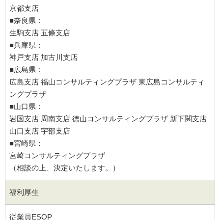
京都支店
■奈良県：
生駒支店 五條支店
■兵庫県：
神戸支店 加古川支店
■広島県：
広島支店 福山コンサルティングプラザ 東広島コンサルティ
ングプラザ
■山口県：
岩国支店 周南支店 徳山コンサルティングプラザ 新下関支店
山口支店 宇部支店
■宮崎県：
宮崎コンサルティングプラザ
（相談の上、決定いたします。）
福利厚生
従業員ESOP