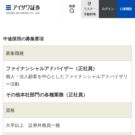
検索
リスク・
ログイン
口座開設
手数料等
キーワードを入力してください
中途採用の募集要項
募集職種
ファイナンシャルアドバイザー（正社員）
個人・法人顧客を中心としたファイナンシャルアドバイザリ
ー活動
その他本社部門の各種業務（正社員）
資格
大卒以上 証券外務員一種