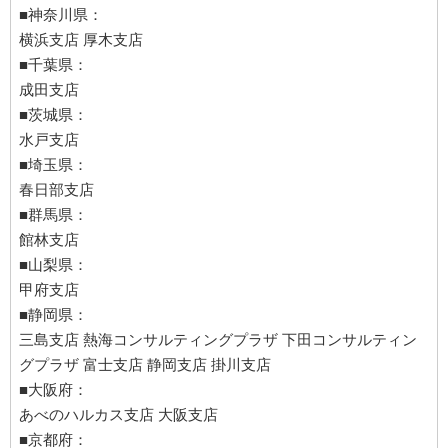
■神奈川県：
横浜支店 厚木支店
■千葉県：
成田支店
■茨城県：
水戸支店
■埼玉県：
春日部支店
■群馬県：
館林支店
■山梨県：
甲府支店
■静岡県：
三島支店 熱海コンサルティングプラザ 下田コンサルティン
グプラザ 富士支店 静岡支店 掛川支店
■大阪府：
あべのハルカス支店 大阪支店
■京都府：