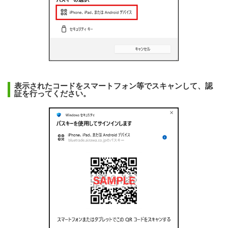
表示されたコードをスマートフォン等でスキャンして、認
証を行ってください。