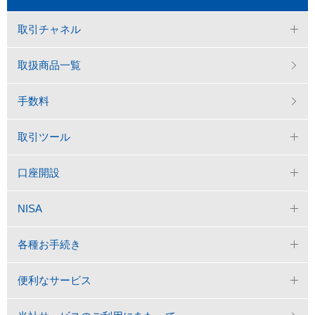
取引チャネル
取扱商品一覧
手数料
取引ツール
口座開設
NISA
各種お手続き
便利なサービス