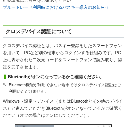
推奨環境はこちらをご確認ください
ブルートレード利用時におけるパスキー導入のお知らせ
クロスデバイス認証について
クロスデバイス認証とは、パスキー登録をしたスマートフォン
を用いて、PCなど別の端末からログインする仕組みです。PC
上に表示された二次元コードをスマートフォンで読み取り、認
証を完了させます。
Bluetoothがオンになっているかご確認ください。
Bluetooth機能が利用できない端末ではクロスデバイス認証はご
利用いただけません。
Windows＞設定＞デバイス（またはBluetoothとその他のデバイ
ス）と進んでいただきBluetoothがオンとなっているかご確認く
ださい（オフの場合はオンにしてください）。