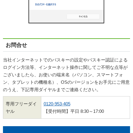
お問合せ
当社インターネットでのパスキーの設定やパスキー認証による
ログイン方法等、インターネット操作に関してご不明な点等が
ございましたら、お使いの端末名（パソコン、スマートフォ
ン、タブレットの機種名）、OSのバージョンをお手元にご用意
のうえ、下記専用ダイヤルまでご連絡ください。
専用フリーダイ
0120-953-405
ヤル
【受付時間】平日 8:30～17:00