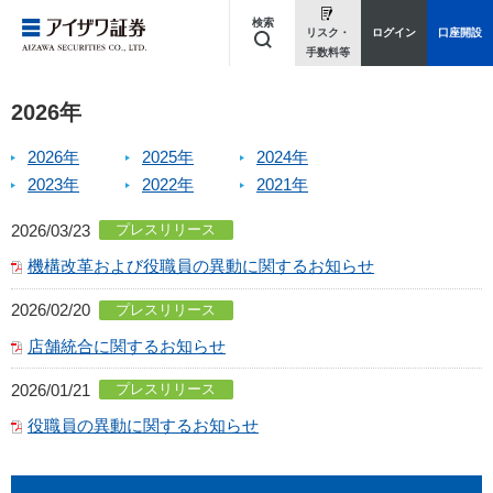
検索
リスク・
ログイン
口座開設
手数料等
キーワードを入力してください
2026年
2026年
2025年
2024年
2023年
2022年
2021年
2026/03/23
プレスリリース
機構改革および役職員の異動に関するお知らせ
2026/02/20
プレスリリース
店舗統合に関するお知らせ
2026/01/21
プレスリリース
役職員の異動に関するお知らせ