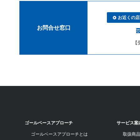
お近くの店
お問合せ窓口
【受
ゴールベースアプローチ
サービス案
ゴールベースアプローチとは
取扱商