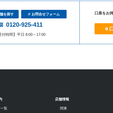
口座をお
舗を探す
お問合せフォーム
0120-925-411
付時間】平日 8:00～17:00
内
店舗情報
品一覧
関東