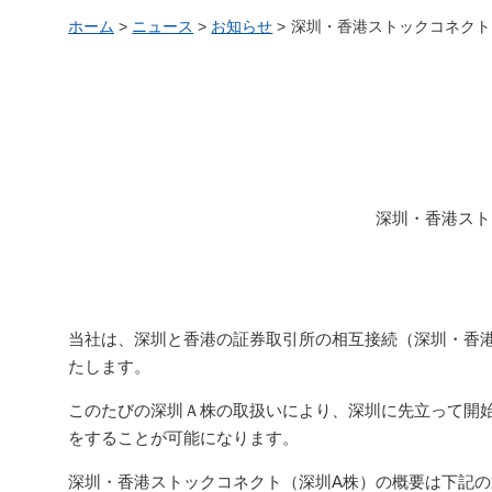
ホーム
>
ニュース
>
お知らせ
>
深圳・香港ストックコネクト
深圳・香港スト
当社は、深圳と香港の証券取引所の相互接続（深圳・香港ス
たします。
このたびの深圳Ａ株の取扱いにより、深圳に先立って開始
をすることが可能になります。
深圳・香港ストックコネクト（深圳A株）の概要は下記の