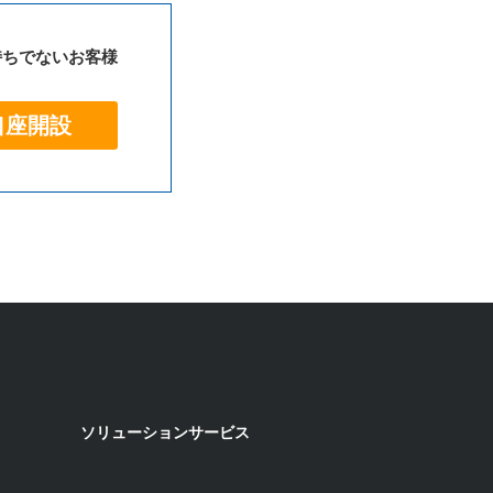
持ちでないお客様
口座開設
ソリューションサービス