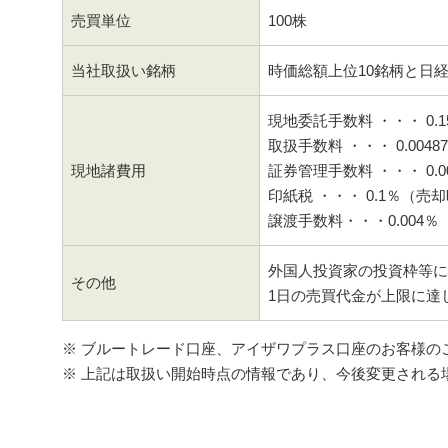
売買単位
100株
当社取扱い銘柄
時価総額上位10銘柄と日経
現地委託手数料 ・・・ 0.1
取扱手数料 ・・・ 0.0048
現地諸費用
証券管理手数料 ・・・ 0.0
印紙税 ・・・ 0.1％（売
譲渡手数料・・・0.004％
外国人投資家の投資枠等に
その他
1日の売買代金が上限に達
※ ブルートレード口座、アイザワプラス口座のお客様の
※ 上記は取扱い開始時点の情報であり、今後変更される