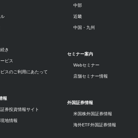
中部
ール
近畿
設
中国・九州
手続き
セミナー案内
サービス
Webセミナー
ービスのご利用にあたって
店舗セミナー情報
情報
外国証券情報
ワ証券投資情報サイト
米国株外国証券情報
ム現地情報
海外ETF外国証券情報