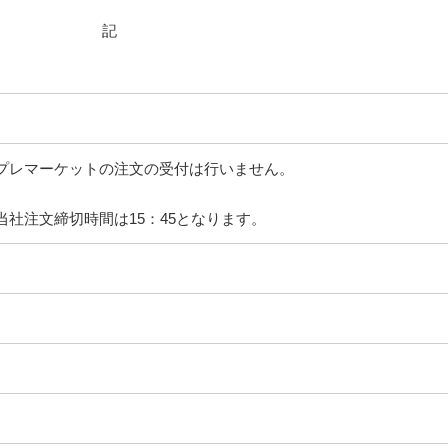
記
25 ※プレマーケットの注文の受付は行いません。
0 ※当社注文締切時間は15：45となります。