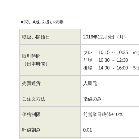
■深圳A株取扱い概要
取扱い開始日
2016年12月5日（月）
プレ 10:15 ～ 10:
取引時間
前場 10:30 ～ 12:30
（日本時間）
後場 14:00 ～ 16:0
売買通貨
人民元
ご注文方法
指値のみ
価格制限
前営業日終値±10％
呼値刻み
0.01