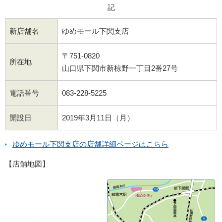
記
新店舗名
ゆめモール下関支店
〒751-0820
所在地
山口県下関市新椋野一丁目2番27号
電話番号
083-228-5225
開設日
2019年3月11日（月）
ゆめモール下関支店の店舗詳細ページはこちら
【店舗地図】