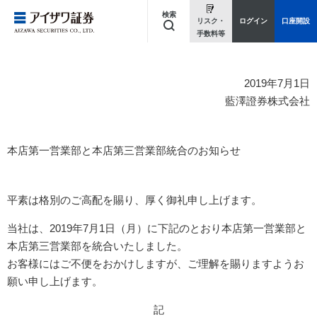
検索
リスク・
ログイン
口座開設
手数料等
キーワードを入力してください
2019年7月1日
藍澤證券株式会社
本店第一営業部と本店第三営業部統合のお知らせ
平素は格別のご高配を賜り、厚く御礼申し上げます。
当社は、2019年7月1日（月）に下記のとおり本店第一営業部と
本店第三営業部を統合いたしました。
お客様にはご不便をおかけしますが、ご理解を賜りますようお
願い申し上げます。
記