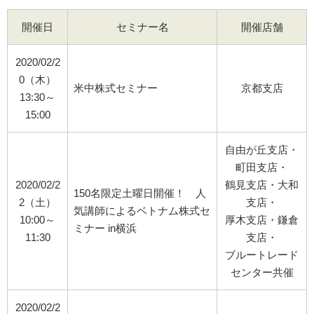
開催日
セミナー名
開催店舗
2020/02/2
0（木）
米中株式セミナー
京都支店
13:30～
15:00
自由が丘支店・
町田支店・
2020/02/2
鶴見支店・大和
150名限定土曜日開催！ 人
2（土）
支店・
気講師によるベトナム株式セ
10:00～
厚木支店・鎌倉
ミナー in横浜
11:30
支店・
ブルートレード
センター共催
2020/02/2