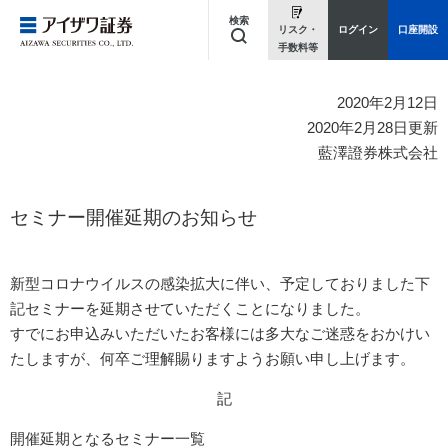
検索
リスク・
ログイン
口座開設
手数料等
キーワードを入力してください
2020年2月12日
2020年2月28日更新
藍澤證券株式会社
セミナー開催延期のお知らせ
新型コロナウイルスの感染拡大に伴い、予定しておりました下
記セミナーを延期させていただくことになりました。
すでにお申込みいただいたお客様には多大なご迷惑をおかけい
たしますが、何卒ご理解賜りますようお願い申し上げます。
記
開催延期となるセミナー一覧