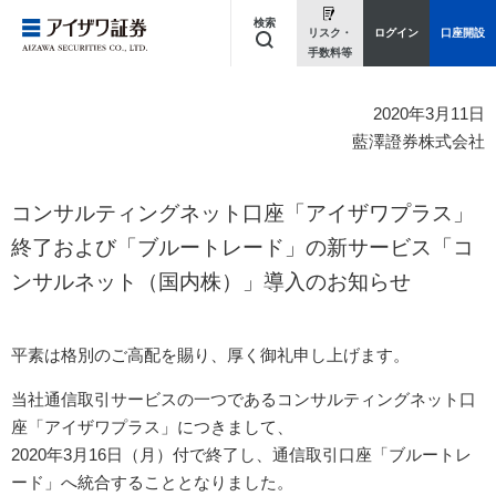
検索
リスク・
ログイン
口座開設
手数料等
キーワードを入力してください
2020年3月11日
藍澤證券株式会社
コンサルティングネット口座「アイザワプラス」
終了および
「ブルートレード」の新サービス「コ
ンサルネット（国内株）」導入のお知らせ
平素は格別のご高配を賜り、厚く御礼申し上げます。
当社通信取引サービスの一つであるコンサルティングネット口
座「アイザワプラス」につきまして、
2020年3月16日（月）付で終了し、通信取引口座「ブルートレ
ード」へ統合することとなりました。