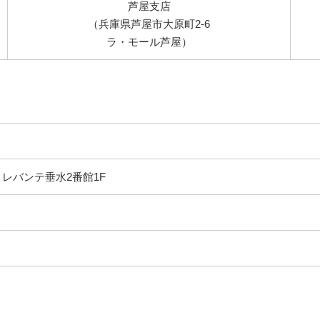
芦屋支店
（兵庫県芦屋市大原町2-6
ラ・モール芦屋）
 レバンテ垂水2番館1F