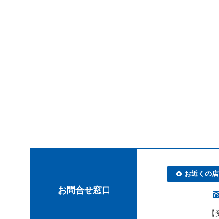
お近くの店
お問合せ窓口
【受