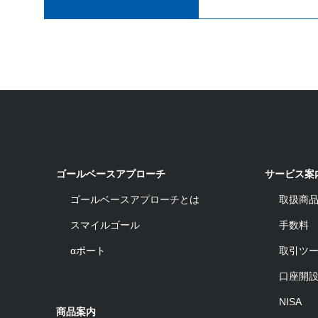
ゴールベースアプローチ
サービス案
ゴールベースアプローチとは
取扱商
スマイルゴール
手数料
αポート
取引ツ
口座開
NISA
商品案内