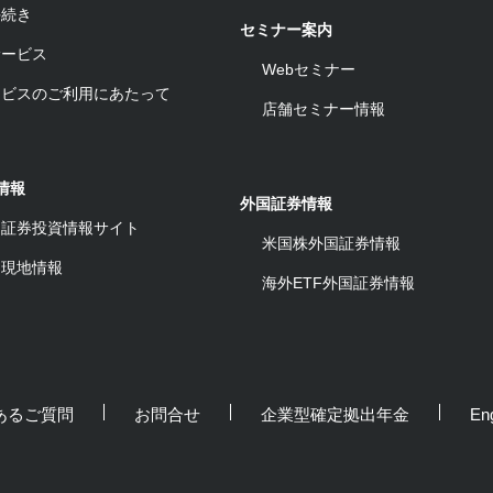
手続き
セミナー案内
サービス
Webセミナー
ービスのご利用にあたって
店舗セミナー情報
情報
外国証券情報
ワ証券投資情報サイト
米国株外国証券情報
ム現地情報
海外ETF外国証券情報
あるご質問
お問合せ
企業型確定拠出年金
Eng