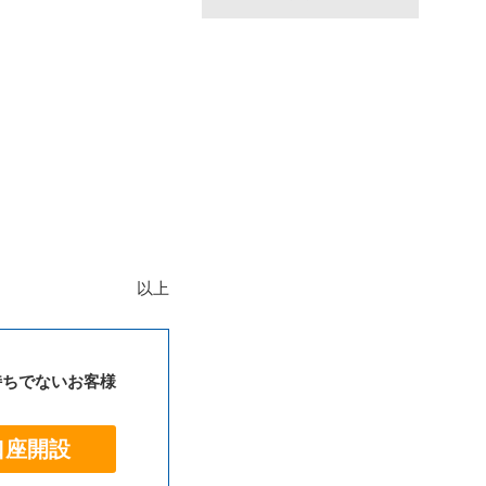
以上
持ちでないお客様
口座開設