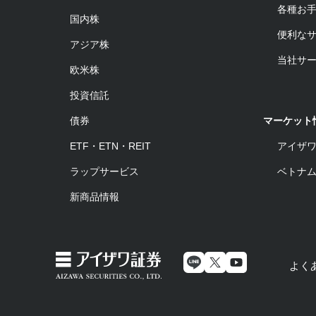
各種お
国内株
便利な
アジア株
当社サ
欧米株
投資信託
債券
マーケット
ETF・ETN・REIT
アイザ
ラップサービス
ベトナ
新商品情報
よく