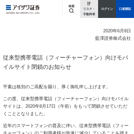
検索
リスク・
ログイン
口座開設
手数料等
キーワードを入力してください
2020年6月8日
藍澤證券株式会社
従来型携帯電話（フィーチャーフォン）向けモバ
イルサイト閉鎖のお知らせ
平素は格別のご高配を賜り、厚く御礼申し上げます。
この度、従来型携帯電話（フィーチャーフォン）向けモバイル
サイトは、2020年8月17日（午前）をもって閉鎖させていただ
くこととなりました。
近年のスマートフォンの普及に伴い、従来型携帯電話（フィー
チャーフォン）のご利用者様が急速に減少していることを踏ま