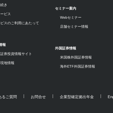
手続き
セミナー案内
サービス
Webセミナー
ービスのご利用にあたって
店舗セミナー情報
情報
外国証券情報
ワ証券投資情報サイト
米国株外国証券情報
ム現地情報
海外ETF外国証券情報
あるご質問
お問合せ
企業型確定拠出年金
Eng