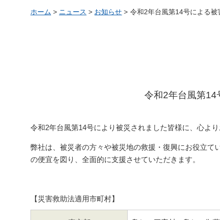
ホーム
>
ニュース
>
お知らせ
>
令和2年台風第14号による
令和2年台風第1
令和2年台風第14号により被災されました皆様に、心よ
弊社は、被災者の方々や被災地の救援・復興にお役立て
の便宜を図り、全面的に支援させていただきます。
【災害救助法適用市町村】