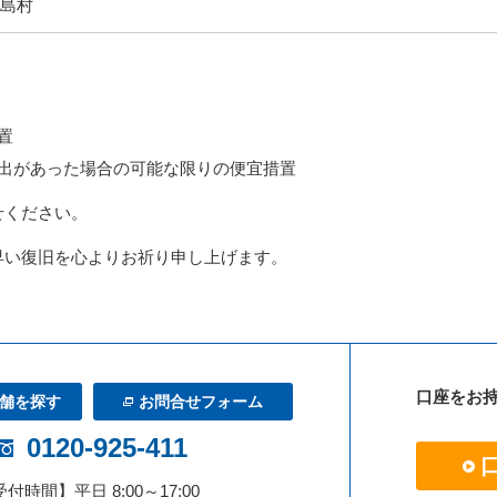
島村
置
出があった場合の可能な限りの便宜措置
せください。
早い復旧を心よりお祈り申し上げます。
口座をお
舗を探す
お問合せフォーム
0120-925-411
付時間】平日 8:00～17:00