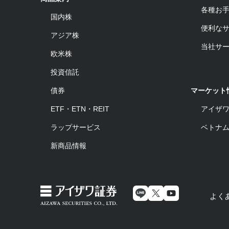
各種お
国内株
便利な
アジア株
当社サ
欧米株
投資信託
債券
マーケット
ETF・ETN・REIT
アイザ
ラップサービス
ベトナ
新商品情報
よく