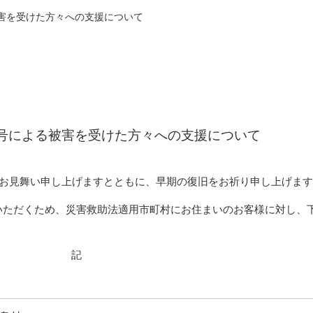
被害を受けた方々への支援について
4号による被害を受けた方々への支援について
りお見舞い申し上げますとともに、早期の復旧をお祈り申し上げま
いただくため、災害救助法適用市町村にお住まいのお客様に対し、
記