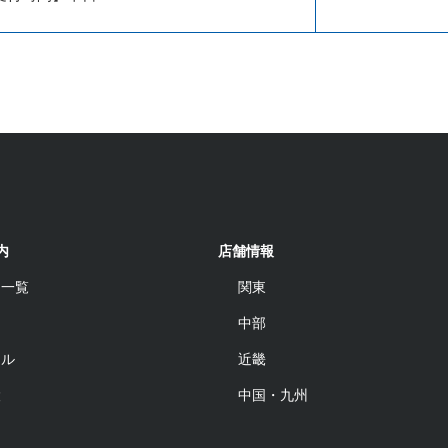
内
店舗情報
品一覧
関東
中部
ール
近畿
設
中国・九州