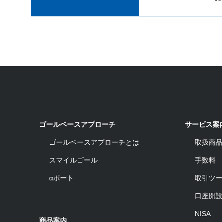
ゴールベースアプローチ
サービス案
ゴールベースアプローチとは
取扱商
スマイルゴール
手数料
αポート
取引ツ
口座開
NISA
商品案内