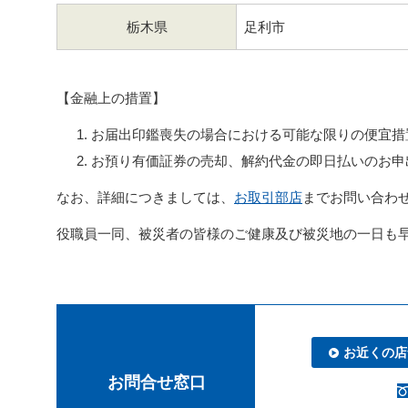
栃木県
足利市
【金融上の措置】
お届出印鑑喪失の場合における可能な限りの便宜措
お預り有価証券の売却、解約代金の即日払いのお申
なお、詳細につきましては、
お取引部店
までお問い合わ
役職員一同、被災者の皆様のご健康及び被災地の一日も
お近くの店
お問合せ窓口