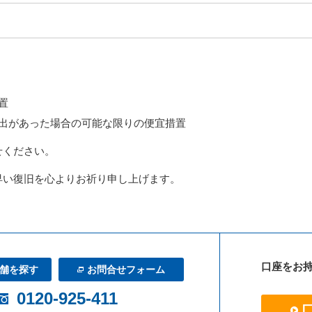
置
出があった場合の可能な限りの便宜措置
せください。
早い復旧を心よりお祈り申し上げます。
口座をお
舗を探す
お問合せフォーム
0120-925-411