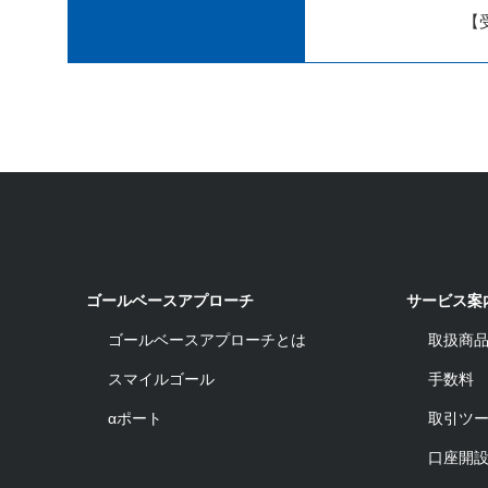
【受
ゴールベースアプローチ
サービス案
ゴールベースアプローチとは
取扱商
スマイルゴール
手数料
αポート
取引ツ
口座開