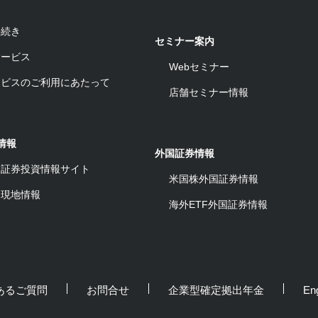
手続き
セミナー案内
サービス
Webセミナー
ービスのご利用にあたって
店舗セミナー情報
情報
外国証券情報
ワ証券投資情報サイト
米国株外国証券情報
ム現地情報
海外ETF外国証券情報
あるご質問
お問合せ
企業型確定拠出年金
Eng