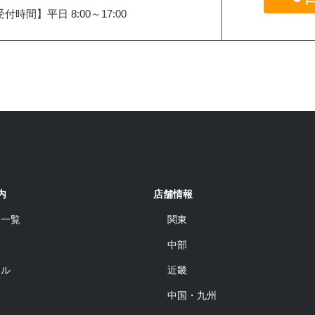
付時間】平日 8:00～17:00
内
店舗情報
品一覧
関東
中部
ール
近畿
設
中国・九州