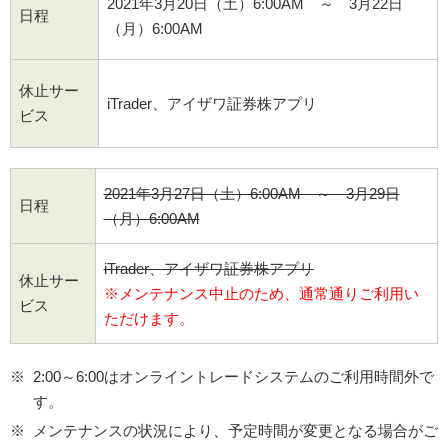
2021年3月20日（土）6:00AM ～ 3月22日
日程
（月）6:00AM
休止サー
iTrader、アイザワ証券株アプリ
ビス
2021年3月27日（土）6:00AM ～ 3月29日
日程
（月）6:00AM
iTrader、アイザワ証券株アプリ
休止サー
※メンテナンス中止のため、通常通りご利用い
ビス
ただけます。
2:00～6:00はオンライントレードシステムのご利用時間外で
す。
メンテナンスの状況により、予定時間が変更となる場合がご