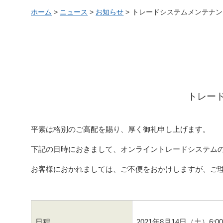
ホーム
>
ニュース
>
お知らせ
>
トレードシステムメンテナンス
トレー
平素は格別のご高配を賜り、厚く御礼申し上げます。
下記の日時におきまして、オンライントレードシステム
お客様におかれましては、ご不便をおかけしますが、ご
日程
2021年8月14日（土）6:0