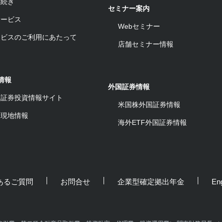
手続き
セミナー案内
サービス
Webセミナー
ービスのご利用にあたって
店舗セミナー情報
情報
外国証券情報
ワ証券投資情報サイト
米国株外国証券情報
ム現地情報
海外ETF外国証券情報
あるご質問
お問合せ
企業型確定拠出年金
Eng