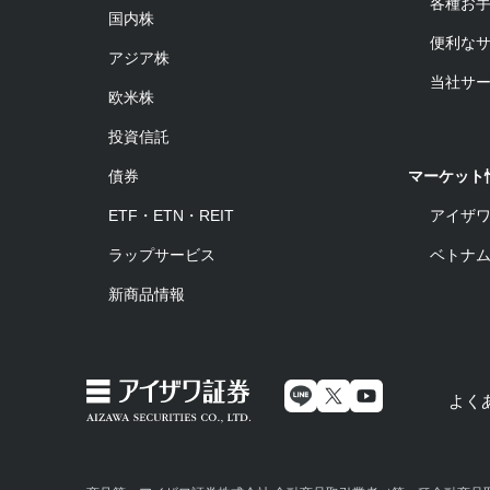
各種お
国内株
便利な
アジア株
当社サ
欧米株
投資信託
債券
マーケット
ETF・ETN・REIT
アイザ
ラップサービス
ベトナ
新商品情報
よく