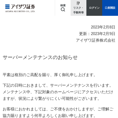
検索
リスク・
ログイン
口座開設
手数料等
キーワードを入力してください
2023年2月8日
更新：2023年2月9日
アイザワ証券株式会社
サーバーメンテナンスのお知らせ
平素は格別のご高配を賜り、厚く御礼申し上げます。
下記の日時におきまして、サーバーメンテナンスを行います。
メンテナンス中、下記対象のホームページにアクセスいただけ
ますが、状況により繋がりにくい可能性がございます。
お客様におかれましては、ご不便をおかけしますが、ご理解ご
協力賜りますよう何卒よろしくお願い申し上げます。