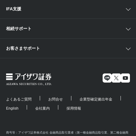
IFA支援
相続サポート
お客さまサポート
よくあるご質問
お問合せ
企業型確定拠出年金
English
会社案内
採用情報
商号等：アイザワ証券株式会社 金融商品取引業者（第一種金融商品取引業、第二種金融商