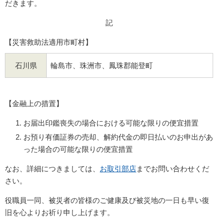
だきます。
記
【災害救助法適用市町村】
石川県
輪島市、珠洲市、鳳珠郡能登町
【金融上の措置】
お届出印鑑喪失の場合における可能な限りの便宜措置
お預り有価証券の売却、解約代金の即日払いのお申出があ
った場合の可能な限りの便宜措置
なお、詳細につきましては、
お取引部店
までお問い合わせくだ
さい。
役職員一同、被災者の皆様のご健康及び被災地の一日も早い復
旧を心よりお祈り申し上げます。