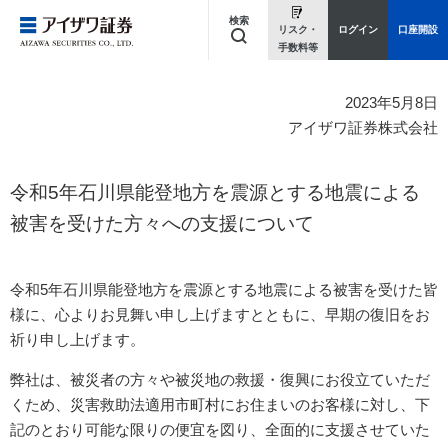
検索
リスク・
ログイン
口座開設
手数料等
キーワードを入力してください
2023年5月8日
アイザワ証券株式会社
令和5年石川県能登地方を震源とする地震による
被害を受けた方々への支援について
令和5年石川県能登地方を震源とする地震による被害を受けた皆
様に、心よりお見舞い申し上げますとともに、早期の復旧をお
祈り申し上げます。
弊社は、被災者の方々や被災地の救援・復興にお役立ていただ
くため、災害救助法適用市町村にお住まいのお客様に対し、下
記のとおり可能な限りの便宜を図り、全面的に支援させていた