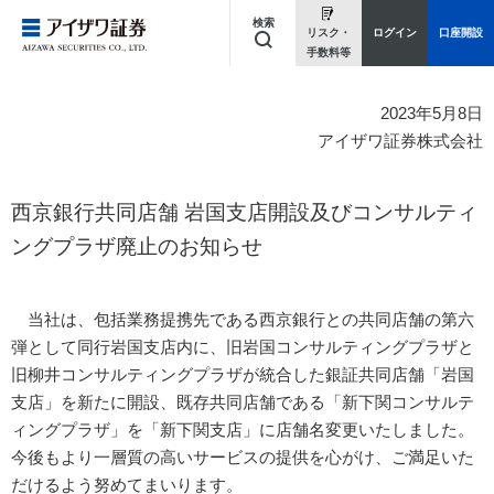
検索
リスク・
ログイン
口座開設
手数料等
キーワードを入力してください
2023年5月8日
アイザワ証券株式会社
西京銀行共同店舗 岩国支店開設及びコンサルティ
ングプラザ廃止のお知らせ
当社は、包括業務提携先である西京銀行との共同店舗の第六
弾として同行岩国支店内に、旧岩国コンサルティングプラザと
旧柳井コンサルティングプラザが統合した銀証共同店舗「岩国
支店」を新たに開設、既存共同店舗である「新下関コンサルテ
ィングプラザ」を「新下関支店」に店舗名変更いたしました。
今後もより一層質の高いサービスの提供を心がけ、ご満足いた
だけるよう努めてまいります。