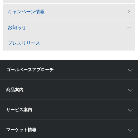
キャンペーン情報
お知らせ
プレスリリース
ゴールベースアプローチ
ゴールベースアプローチとは
商品案内
スマイルゴール
国内株
サービス案内
αポート
アジア株
取扱商品一覧
マーケット情報
欧米株