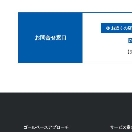
お近くの店
お問合せ窓口
【受
ゴールベースアプローチ
サービス案