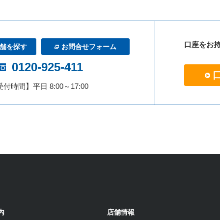
口座をお
舗を探す
お問合せフォーム
0120-925-411
付時間】平日 8:00～17:00
内
店舗情報