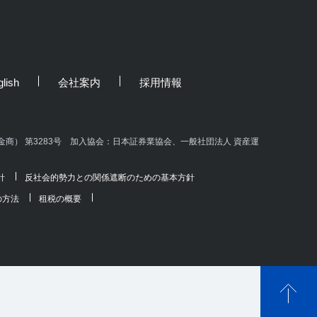
lish
会社案内
採用情報
商） 第3283号 加入協会：日本証券業協会、一般社団法人 資産運
針
反社会的勢力との関係遮断のための基本方針
の方法
租税の概要