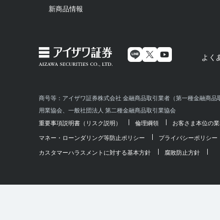
新商品情報
よく
商号等：アイザワ証券株式会社 金融商品取引業者（第一種金融商品取
用業協会、一般社団法人 第二種金融商品取引業協会
重要事項説明書（リスク説明）
倫理綱領
お客さま本位の業
マネー・ローンダリング等防止ポリシー
プライバシーポリシー
カスタマーハラスメントに対する基本方針
腐敗防止方針