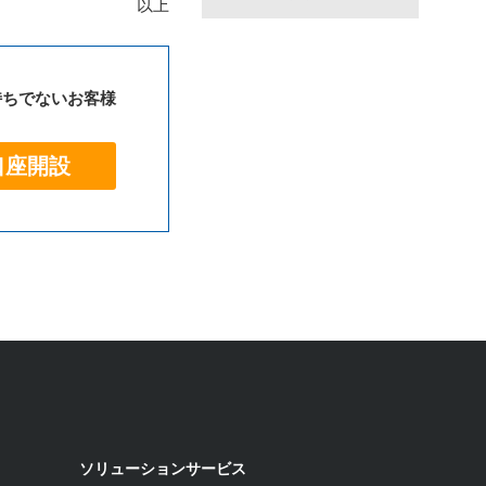
以上
持ちでないお客様
口座開設
ソリューションサービス