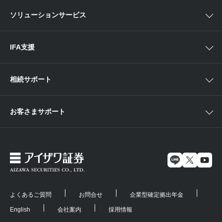
中国・九州
米国株外国証券情報
ソリューションサービス
当社サービスのご利用にあたって
海外ETF外国証券情報
IFA支援
相続サポート
お客さまサポート
よくあるご質問
お問合せ
企業型確定拠出年金
English
会社案内
採用情報