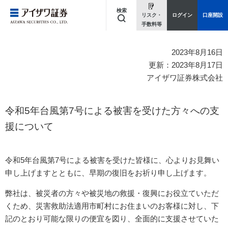
検索
リスク・
ログイン
口座開設
手数料等
キーワードを入力してください
2023年8月16日
更新：2023年8月17日
アイザワ証券株式会社
令和5年台風第7号による被害を受けた方々への支
援について
令和5年台風第7号による被害を受けた皆様に、心よりお見舞い
申し上げますとともに、早期の復旧をお祈り申し上げます。
弊社は、被災者の方々や被災地の救援・復興にお役立ていただ
くため、災害救助法適用市町村にお住まいのお客様に対し、下
記のとおり可能な限りの便宜を図り、全面的に支援させていた