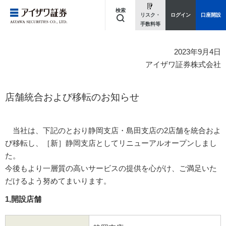
検索
リスク・
ログイン
口座開設
手数料等
キーワードを入力してください
2023年9月4日
アイザワ証券株式会社
店舗統合および移転のお知らせ
当社は、下記のとおり静岡支店・島田支店の2店舗を統合およ
び移転し、［新］静岡支店としてリニューアルオープンしまし
た。
今後もより一層質の高いサービスの提供を心がけ、ご満足いた
だけるよう努めてまいります。
1,開設店舗