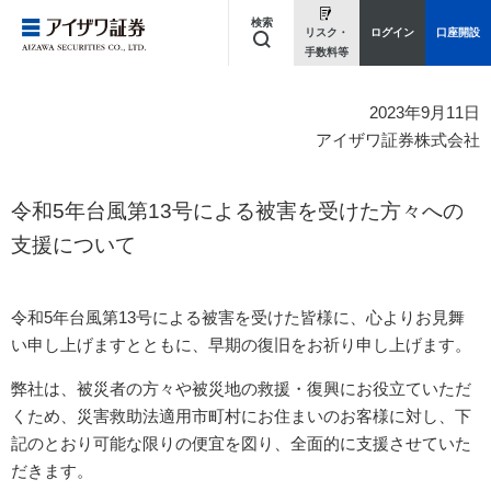
検索
リスク・
ログイン
口座開設
手数料等
キーワードを入力してください
2023年9月11日
アイザワ証券株式会社
令和5年台風第13号による被害を受けた方々への
支援について
令和5年台風第13号による被害を受けた皆様に、心よりお見舞
い申し上げますとともに、早期の復旧をお祈り申し上げます。
弊社は、被災者の方々や被災地の救援・復興にお役立ていただ
くため、災害救助法適用市町村にお住まいのお客様に対し、下
記のとおり可能な限りの便宜を図り、全面的に支援させていた
だきます。