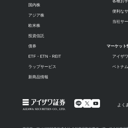
各種お
国内株
便利な
アジア株
当社サ
欧米株
投資信託
債券
マーケット
ETF・ETN・REIT
アイザ
ラップサービス
ベトナ
新商品情報
よく