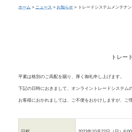
ホーム
>
ニュース
>
お知らせ
>
トレードシステムメンテナンス
トレー
平素は格別のご高配を賜り、厚く御礼申し上げます。
下記の日時におきまして、オンライントレードシステム
お客様におかれましては、ご不便をおかけしますが、ご
日程
2023年10月22日（日）6:0