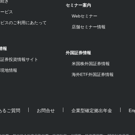
手続き
セミナー案内
サービス
Webセミナー
ービスのご利用にあたって
店舗セミナー情報
情報
外国証券情報
ワ証券投資情報サイト
米国株外国証券情報
ム現地情報
海外ETF外国証券情報
あるご質問
お問合せ
企業型確定拠出年金
Eng