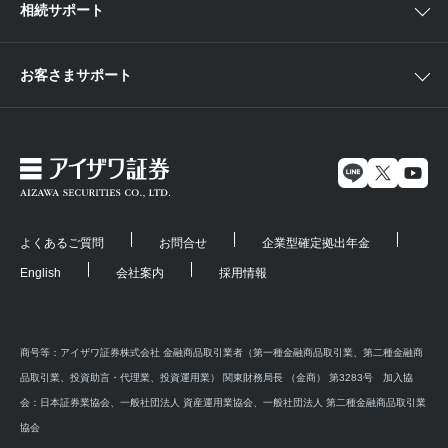
相続サポート
お客さまサポート
よくあるご質問
お問合せ
企業型確定拠出年金
English
会社案内
採用情報
商号等：アイザワ証券株式会社 金融商品取引業者（第一種金融商品取引業、第二種金融商
品取引業、投資助言・代理業、投資運用業） 関東財務局長 （金商） 第3283号 加入協
会：日本証券業協会、一般社団法人 資産運用業協会、一般社団法人 第二種金融商品取引業
協会