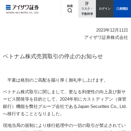
検索
リスク・
ログイン
口座開設
手数料等
キーワードを入力してください
2023年12月11日
アイザワ証券株式会社
ベトナム株式売買取引の停止のお知らせ
平素は格別のご高配を賜り厚く御礼申し上げます。
ベトナム株式取引に関しまして、更なる利便性の向上及び新サ
ービス開発等を目的として、2024年初にカストディアン（保管
銀行）機能を弊社グループ会社であるJapan Securities Co., Ltd.
へ移行することとなりました。
現地当局の規制により移行処理中の一切の取引が禁止されてい