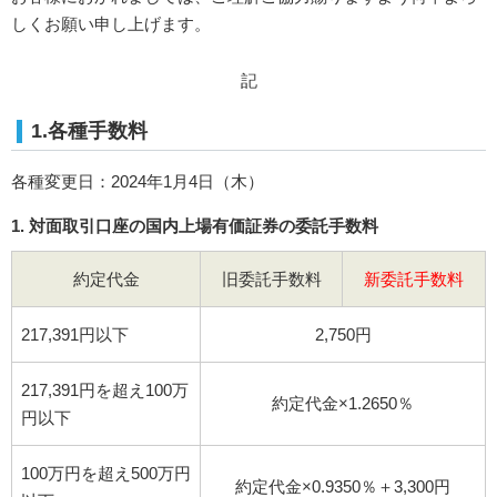
しくお願い申し上げます。
記
1.各種手数料
各種変更日：2024年1月4日（木）
1. 対面取引口座の国内上場有価証券の委託手数料
約定代金
旧委託手数料
新委託手数料
217,391円以下
2,750円
217,391円を超え100万
約定代金×1.2650％
円以下
100万円を超え500万円
約定代金×0.9350％＋3,300円