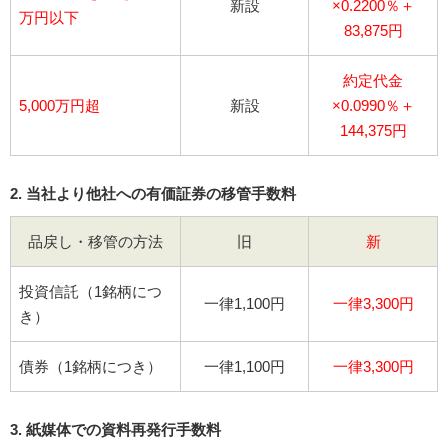
新設
×0.2200％＋
万円以下
83,875円
約定代金
5,000万円超
新設
×0.0990％＋
144,375円
2. 当社より他社への有価証券の移管手数料
品戻し・移管の方法
旧
新
投資信託（1銘柄につ
一律1,100円
一律3,300円
き）
債券（1銘柄につき）
一律1,100円
一律3,300円
3. 紙媒体での資料再発行手数料