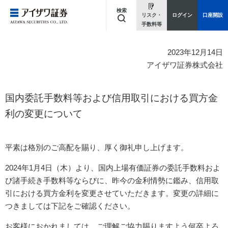
検索
リスク・
ログイン
口座開設
手数料等
キーワードを入力してください
2023年12月14日
アイザワ証券株式会社
国内委託手数料等および信用取引における買方金
利の変更について
平素は格別のご高配を賜り、厚く御礼申し上げます。
2024年1月4日（木）より、国内上場有価証券の委託手数料およ
び諸手続き手数料等ならびに、昨今の金利情勢に鑑み、信用取
引における買方金利を変更させていただきます。変更の詳細に
つきましては下記をご確認ください。
お客様におかれましては、ご理解ご協力賜りますよう何卒よろ