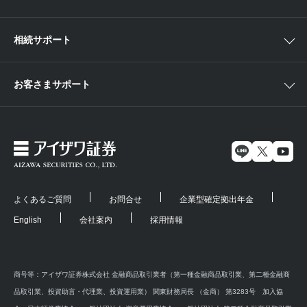
相続サポート
お客さまサポート
よくあるご質問
お問合せ
企業型確定拠出年金
English
会社案内
採用情報
商号等：アイザワ証券株式会社 金融商品取引業者（第一種金融商品取引業、第二種金融商
品取引業、投資助言・代理業、投資運用業） 関東財務局長 （金商） 第3283号 加入協