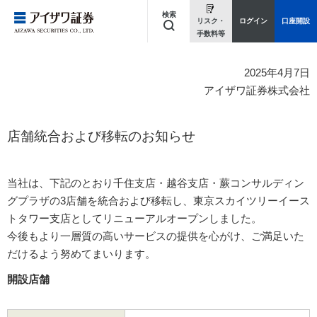
検索
リスク・
ログイン
口座開設
手数料等
キーワードを入力してください
2025年4月7日
アイザワ証券株式会社
店舗統合および移転のお知らせ
当社は、下記のとおり千住支店・越谷支店・蕨コンサルディン
グプラザの3店舗を統合および移転し、東京スカイツリーイース
トタワー支店としてリニューアルオープンしました。
今後もより一層質の高いサービスの提供を心がけ、ご満足いた
だけるよう努めてまいります。
開設店舗