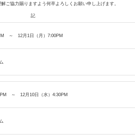
理解ご協力賜りますよう何卒よろしくお願い申し上げます。
記
0PM ～ 12月1日（月）7:00PM
ム
0PM ～ 12月10日（水）4:30PM
ム