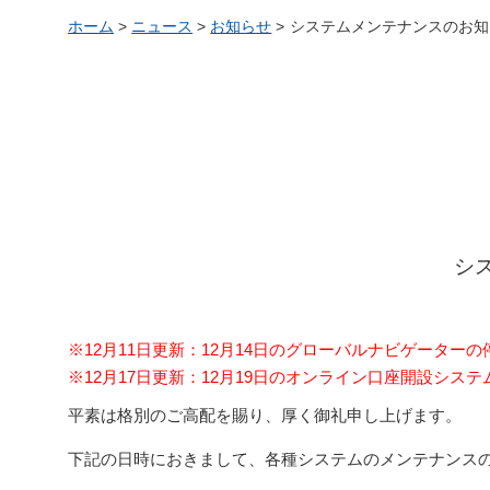
ホーム
>
ニュース
>
お知らせ
>
システムメンテナンスのお知ら
シ
※12月11日更新：12月14日のグローバルナビゲーター
※12月17日更新：12月19日のオンライン口座開設シス
平素は格別のご高配を賜り、厚く御礼申し上げます。
下記の日時におきまして、各種システムのメンテナンス