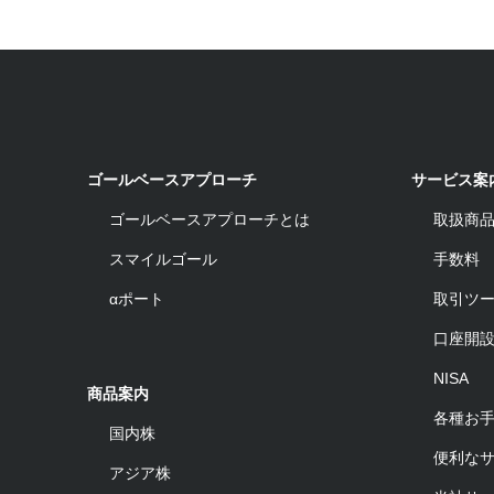
ゴールベースアプローチ
サービス案
ゴールベースアプローチとは
取扱商
スマイルゴール
手数料
αポート
取引ツ
口座開
NISA
商品案内
各種お
国内株
便利な
アジア株