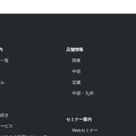
内
店舗情報
品一覧
関東
中部
ール
近畿
設
中国・九州
手続き
セミナー案内
サービス
Webセミナー