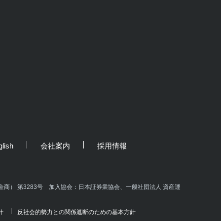
lish
会社案内
採用情報
商） 第3283号 加入協会：日本証券業協会、一般社団法人 資産運
針
反社会的勢力との関係遮断のための基本方針