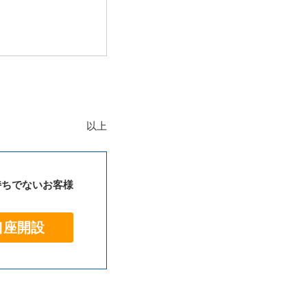
以上
持ちでないお客様
口座開設