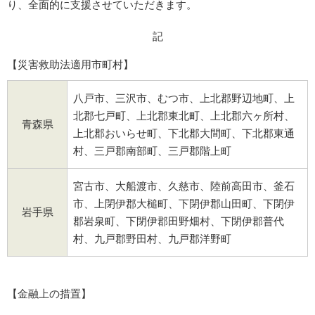
り、全面的に支援させていただきます。
記
【災害救助法適用市町村】
八戸市、三沢市、むつ市、上北郡野辺地町、上
北郡七戸町、上北郡東北町、上北郡六ヶ所村、
青森県
上北郡おいらせ町、下北郡大間町、下北郡東通
村、三戸郡南部町、三戸郡階上町
宮古市、大船渡市、久慈市、陸前高田市、釜石
市、上閉伊郡大槌町、下閉伊郡山田町、下閉伊
岩手県
郡岩泉町、下閉伊郡田野畑村、下閉伊郡普代
村、九戸郡野田村、九戸郡洋野町
【金融上の措置】