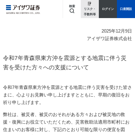
検索
リスク・
ログイン
口座開設
手数料等
キーワードを入力してください
2025年12月9日
アイザワ証券株式会社
令和7年青森県東方沖を震源とする地震に伴う災
害を受けた方々への支援について
令和7年青森県東方沖を震源とする地震に伴う災害を受けた皆さ
まに、心よりお見舞い申し上げますとともに、早期の復旧をお
祈り申し上げます。
弊社は、被災者、被災のおそれがある方々および被災地の救
援・復興にお役立ていただくため、災害救助法適用市町村にお
住まいのお客様に対し、下記のとおり可能な限りの便宜を図