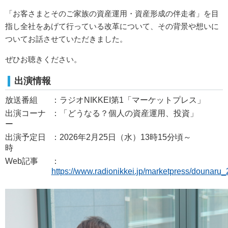
「お客さまとそのご家族の資産運用・資産形成の伴走者」を目
指し全社をあげて行っている改革について、その背景や想いに
ついてお話させていただきました。
ぜひお聴きください。
出演情報
放送番組
：ラジオNIKKEI第1「マーケットプレス」
出演コーナ
：「どうなる？個人の資産運用、投資」
ー
出演予定日
：2026年2月25日（水）13時15分頃～
時
Web記事
：
https://www.radionikkei.jp/marketpress/dounaru