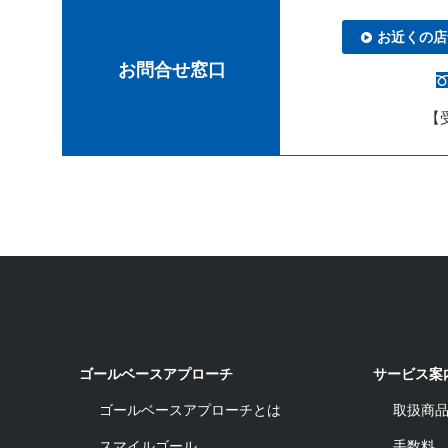
お近くの店
お問合せ窓口
【受
ゴールベースアプローチ
サービス案
ゴールベースアプローチとは
取扱商
スマイルゴール
手数料