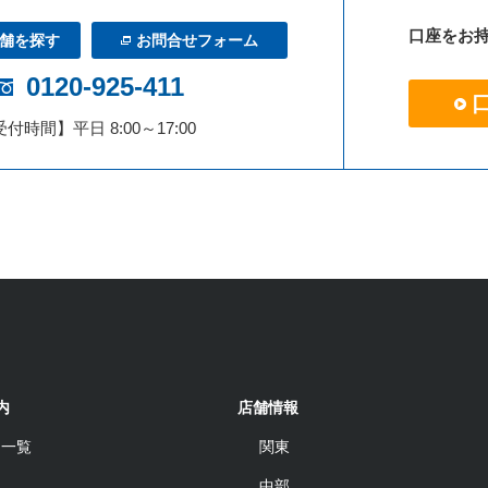
口座をお
舗を探す
お問合せフォーム
0120-925-411
付時間】平日 8:00～17:00
内
店舗情報
品一覧
関東
中部