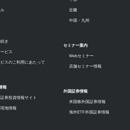
ール
近畿
設
中国・九州
手続き
セミナー案内
サービス
Webセミナー
ービスのご利用にあたって
店舗セミナー情報
情報
外国証券情報
ワ証券投資情報サイト
米国株外国証券情報
ム現地情報
海外ETF外国証券情報