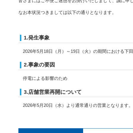
皆さまにはご不便ご迷惑をお掛けいたしまして、誠に申
なお本状況つきましては以下の通りとなります。
1.発生事象
2026年5月18日（月）～19日（火）の期間における
2.事象の要因
停電による影響のため
3.店舗営業再開について
2026年5月20日（水）より通常通りの営業となります。