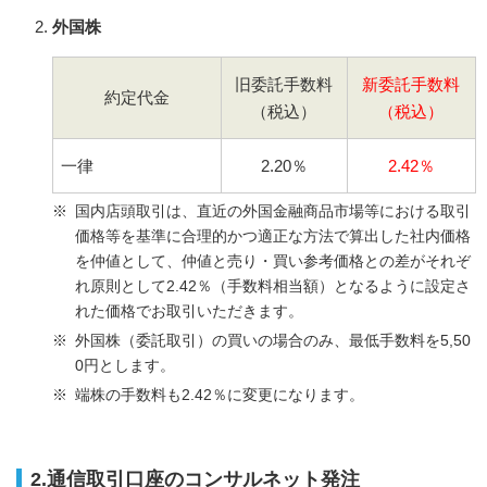
外国株
旧委託手数料
新委託手数料
約定代金
（税込）
（税込）
一律
2.20％
2.42％
国内店頭取引は、直近の外国金融商品市場等における取引
価格等を基準に合理的かつ適正な方法で算出した社内価格
を仲値として、仲値と売り・買い参考価格との差がそれぞ
れ原則として2.42％（手数料相当額）となるように設定さ
れた価格でお取引いただきます。
外国株（委託取引）の買いの場合のみ、最低手数料を5,50
0円とします。
端株の手数料も2.42％に変更になります。
2.通信取引口座のコンサルネット発注