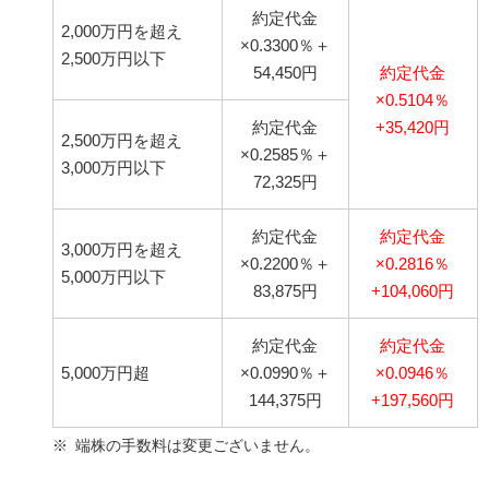
約定代金
2,000万円を超え
×0.3300％＋
2,500万円以下
54,450円
約定代金
×0.5104％
約定代金
+35,420円
2,500万円を超え
×0.2585％＋
3,000万円以下
72,325円
約定代金
約定代金
3,000万円を超え
×0.2200％＋
×0.2816％
5,000万円以下
83,875円
+104,060円
約定代金
約定代金
5,000万円超
×0.0990％＋
×0.0946％
144,375円
+197,560円
端株の手数料は変更ございません。