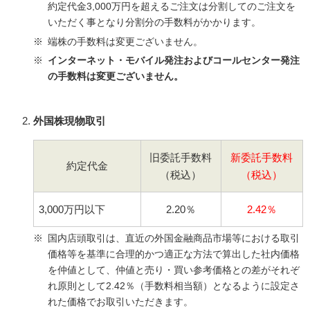
約定代金3,000万円を超えるご注文は分割してのご注文を
いただく事となり分割分の手数料がかかります。
端株の手数料は変更ございません。
インターネット・モバイル発注およびコールセンター発注
の手数料は変更ございません。
外国株現物取引
旧委託手数料
新委託手数料
約定代金
（税込）
（税込）
3,000万円以下
2.20％
2.42％
国内店頭取引は、直近の外国金融商品市場等における取引
価格等を基準に合理的かつ適正な方法で算出した社内価格
を仲値として、仲値と売り・買い参考価格との差がそれぞ
れ原則として2.42％（手数料相当額）となるように設定さ
れた価格でお取引いただきます。