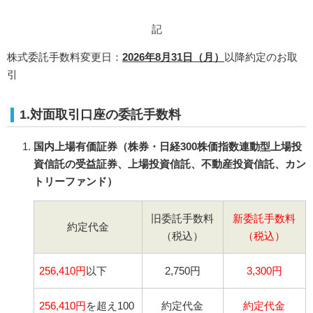
記
株式委託手数料変更日：
2026年8月31日（月）
以降約定のお取
引
1.対面取引口座の委託手数料
国内上場有価証券（株券・日経300株価指数連動型上場投
資信託の受益証券、上場投資信託、不動産投資信託、カン
トリーファンド）
旧委託手数料
新委託手数料
約定代金
（税込）
（税込）
256,410円
以下
2,750円
3,300円
256,410円
を超え100
約定代金
約定代金