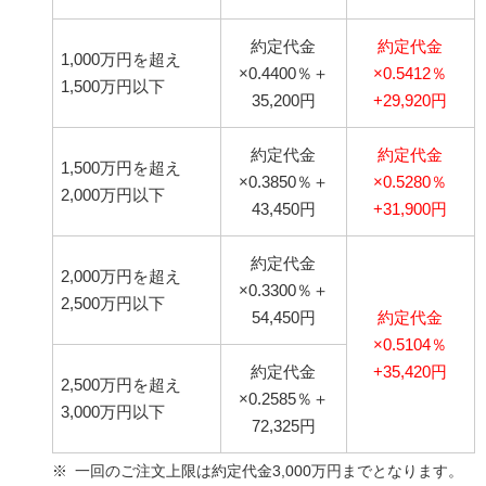
約定代金
約定代金
1,000万円を超え
×0.4400％＋
×0.5412％
1,500万円以下
35,200円
+29,920円
約定代金
約定代金
1,500万円を超え
×0.3850％＋
×0.5280％
2,000万円以下
43,450円
+31,900円
約定代金
2,000万円を超え
×0.3300％＋
2,500万円以下
54,450円
約定代金
×0.5104％
約定代金
+35,420円
2,500万円を超え
×0.2585％＋
3,000万円以下
72,325円
一回のご注文上限は約定代金3,000万円までとなります。