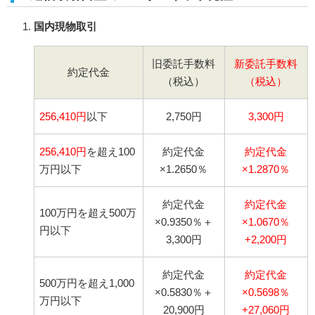
国内現物取引
旧委託手数料
新委託手数料
約定代金
（税込）
（税込）
256,410円
以下
2,750円
3,300円
256,410円
を超え100
約定代金
約定代金
万円以下
×1.2650％
×1.2870％
約定代金
約定代金
100万円を超え500万
×0.9350％＋
×1.0670％
円以下
3,300円
+2,200円
約定代金
約定代金
500万円を超え1,000
×0.5830％＋
×0.5698％
万円以下
20,900円
+27,060円