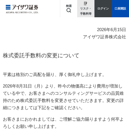
検索
リスク・
ログイン
口座開設
手数料等
キーワードを入力してください
2026年6月15日
アイザワ証券株式会社
株式委託手数料の変更について
平素は格別のご高配を賜り、厚く御礼申し上げます。
2026年8月31日（月）より、昨今の物価高により費用が増加し
ている中で、お客さまへのコンサルティングサービスの品質維
持のため株式委託手数料を変更させていただきます。変更の詳
細につきましては下記をご確認ください。
お客さまにおかれましては、ご理解ご協力賜りますよう何卒よ
ろしくお願い申し上げます。