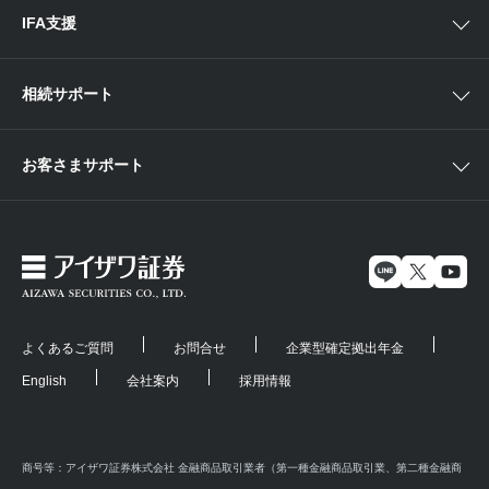
IFA支援
相続サポート
お客さまサポート
よくあるご質問
お問合せ
企業型確定拠出年金
English
会社案内
採用情報
商号等：アイザワ証券株式会社 金融商品取引業者（第一種金融商品取引業、第二種金融商