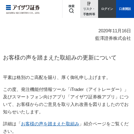
検索
リスク・
ログイン
口座開設
手数料等
キーワードを入力してください
2020年11月16日
藍澤證券株式会社
お客様の声を踏まえた取組みの更新について
平素は格別のご高配を賜り、厚く御礼申し上げます。
この度、発注機能付情報ツール「iTrader（アイトレーダー）」
及びスマートフォン向けアプリ「アイザワ証券株アプリ」につ
いて、お客様からのご意見を取り入れ改善を図りましたのでお
知らせいたします。
詳細は「
お客様の声を踏まえた取組み
」紹介ページをご覧くだ
さい。