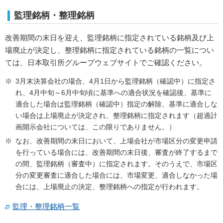
監理銘柄・整理銘柄
改善期間の末日を迎え、監理銘柄に指定されている銘柄及び上
場廃止が決定し、整理銘柄に指定されている銘柄の一覧につい
ては、日本取引所グループウェブサイトでご確認ください。
3月末決算会社の場合、4月1日から監理銘柄（確認中）に指定さ
れ、4月中旬～6月中旬頃に基準への適合状況を確認後、基準に
適合した場合は監理銘柄（確認中）指定の解除、基準に適合しな
い場合は上場廃止が決定され、整理銘柄に指定されます（超過計
画開示会社については、この限りでありません。）
なお、改善期間の末日において、上場会社が市場区分の変更申請
を行っている場合には、改善期間の末日後、審査が終了するまで
の間、監理銘柄（審査中）に指定されます。そのうえで、市場区
分の変更審査に適合した場合には、市場変更、適合しなかった場
合には、上場廃止の決定、整理銘柄への指定が行われます。
監理・整理銘柄一覧