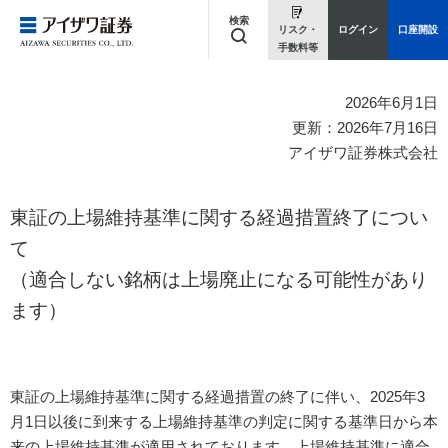
検索
リスク・
ログイン
口座開設
手数料等
キーワードを入力してください
2026年6月1日
更新：2026年7月16日
アイザワ証券株式会社
東証の上場維持基準に関する経過措置終了につい
て
（適合しない銘柄は上場廃止になる可能性があり
ます）
東証の上場維持基準に関する経過措置の終了に伴い、2025年3
月1日以後に到来する上場維持基準の判定に関する基準日から本
来の上場維持基準が適用されております。上場維持基準に適合