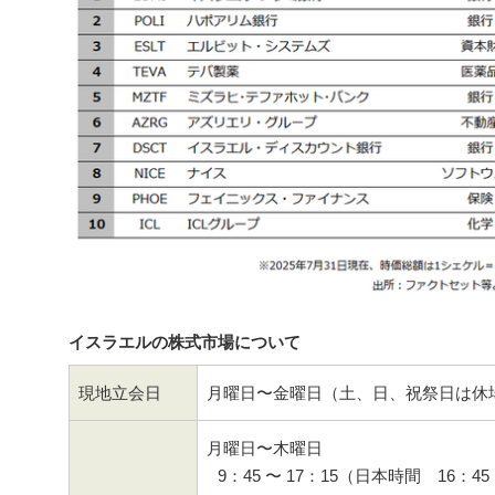
イスラエルの株式市場について
現地立会日
月曜日〜金曜日（土、日、祝祭日は休
月曜日〜木曜日
9：45 〜 17：15（日本時間 16：45 