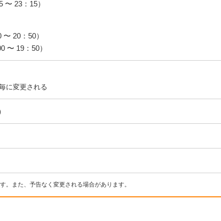
〜 23：15）
 〜 20：50）
〜 19：50）
毎に変更される
）
す。また、予告なく変更される場合があります。