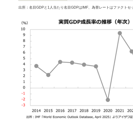
出所：名目GDPと1人当たり名目GDPはIMF、為替レートはファクトセ