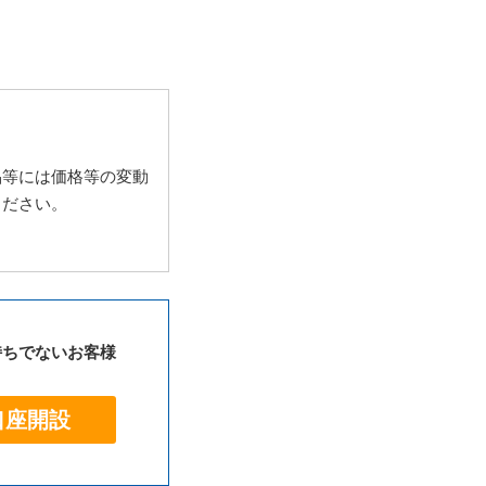
品等には価格等の変動
ください。
持ちでないお客様
口座開設