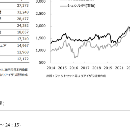
場）
〜 24：15）