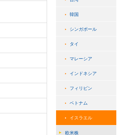
韓国
シンガポール
タイ
マレーシア
インドネシア
フィリピン
ベトナム
イスラエル
欧米株