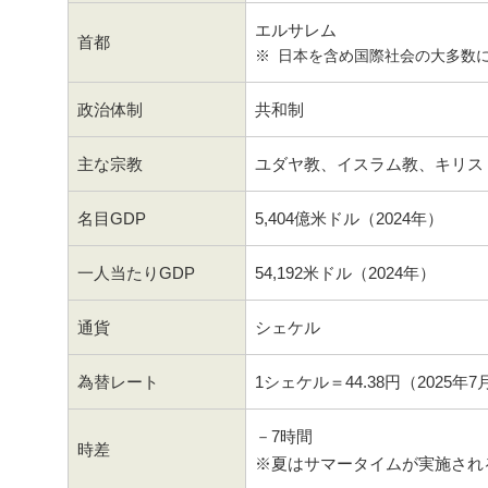
エルサレム
首都
日本を含め国際社会の大多数
政治体制
共和制
主な宗教
ユダヤ教、イスラム教、キリス
名目GDP
5,404億米ドル（2024年）
一人当たりGDP
54,192米ドル（2024年）
通貨
シェケル
為替レート
1シェケル＝44.38円（2025年
－7時間
時差
※夏はサマータイムが実施され