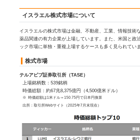
イスラエル株式市場について
イスラエルの株式市場は金融、不動産、工業、情報技術
薬品関連の有力企業が上場しています。また、米国と政
ック市場に単独・重複上場するケースも多く見られてい
株式市場
テルアビブ証券取引所（TASE）
上場銘柄数：539銘柄
時価総額：約67兆8,375億円（4,500億米ドル）
時価総額は1米ドル＝150.75円で日本円換算
出所：取引所Webサイト（2025年7月末現在）