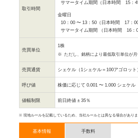
サマータイム期間（日本時間 15：45 
取引時間
金曜日
10：00 〜 13：50（日本時間 17：00
サマータイム期間 （日本時間 16：00 
1株
売買単位
ただし、銘柄により最低取引単位が月
売買通貨
シェケル（1シェケル＝100アゴロット
呼び値
株価に応じて 0.001 〜 1.000 シェケル
値幅制限
前日終値 ± 35％
現地ルールを記載しているため、当社ルールとは異なる場合がありま
基本情報
手数料