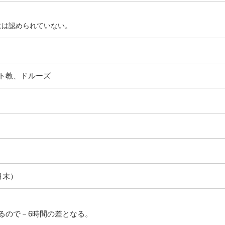
には認められていない。
ト教、ドルーズ
7月末）
るので－6時間の差となる。