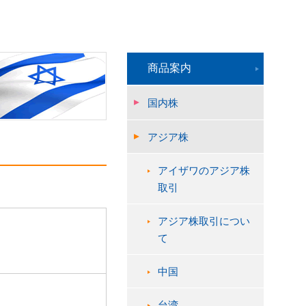
商品案内
国内株
アジア株
アイザワのアジア株
取引
アジア株取引につい
て
中国
台湾