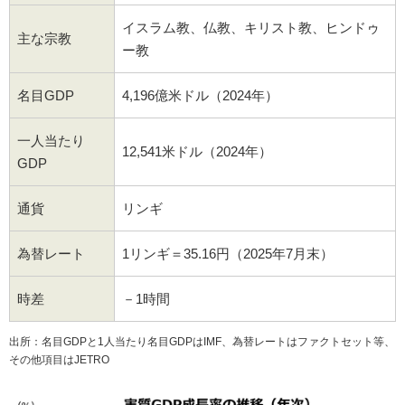
イスラム教、仏教、キリスト教、ヒンドゥ
主な宗教
ー教
名目GDP
4,196億米ドル（2024年）
一人当たり
12,541米ドル（2024年）
GDP
通貨
リンギ
為替レート
1リンギ＝35.16円（2025年7月末）
時差
－1時間
出所：名目GDPと1人当たり名目GDPはIMF、為替レートはファクトセット等、
その他項目はJETRO