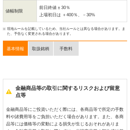
前日終値 ± 30％
値幅制限
上場初日は ＋400％、－30%
現地ルールを記載しているため、当社ルールとは異なる場合があります。ま
た、予告なく変更される場合があります。
基本情報
取扱銘柄
手数料
金融商品等の取引に関するリスクおよび留意
点等
金融商品等にご投資いただく際には、各商品等で所定の手数
料や諸費用等をご負担いただく場合があります。また、各商
品等には価格等の変動による損失が生じるおそれがありま