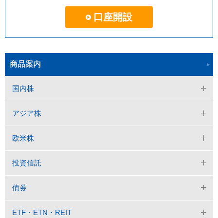
口座開設
商品案内
国内株
アジア株
欧米株
投資信託
債券
ETF・ETN・REIT