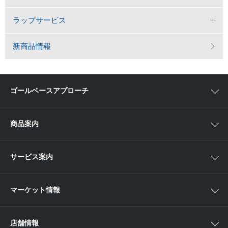
ラップサービス
新商品情報
ゴールベースアプローチ
ゴールベースアプローチとは
商品案内
スマイルゴール
国内株
サービス案内
αポート
アジア株
取扱商品一覧
マーケット情報
欧米株
手数料
投資信託
アイザワ証券投資情報サイト
店舗情報
取引ツール