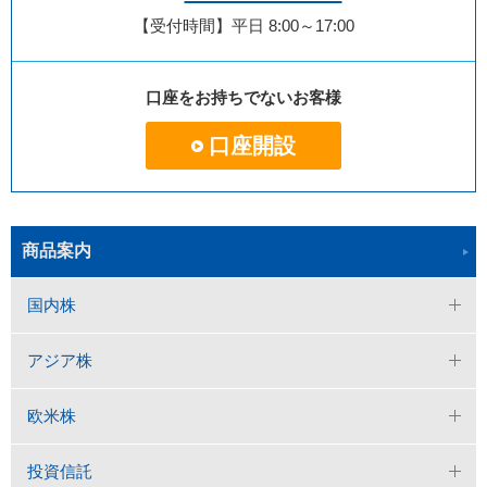
【受付時間】平日 8:00～17:00
口座をお持ちでないお客様
口座開設
商品案内
国内株
アジア株
欧米株
投資信託