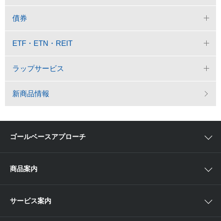
債券
ETF・ETN・REIT
ラップサービス
新商品情報
ゴールベースアプローチ
ゴールベースアプローチとは
商品案内
スマイルゴール
国内株
サービス案内
αポート
アジア株