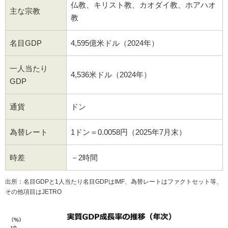
仏教、キリスト教、カオダイ教、ホアハオ
主な宗教
教
名目GDP
4,595億米ドル（2024年）
一人当たり
4,536米ドル（2024年）
GDP
通貨
ドン
為替レート
1ドン＝0.0058円（2025年7月末）
時差
－2時間
出所：名目GDPと1人当たり名目GDPはIMF、為替レートはファクトセット等、
その他項目はJETRO