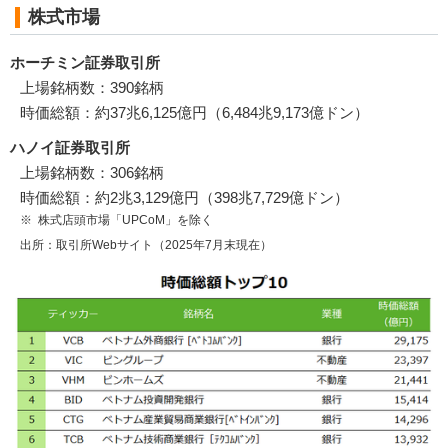
株式市場
ホーチミン証券取引所
上場銘柄数：390銘柄
時価総額：約37兆6,125億円（6,484兆9,173億ドン）
ハノイ証券取引所
上場銘柄数：306銘柄
時価総額：約2兆3,129億円（398兆7,729億ドン）
株式店頭市場「UPCoM」を除く
出所：取引所Webサイト（2025年7月末現在）