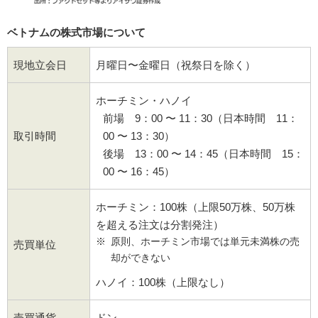
ベトナムの株式市場について
現地立会日
月曜日〜金曜日（祝祭日を除く）
ホーチミン・ハノイ
前場 9：00 〜 11：30（日本時間 11：
取引時間
00 〜 13：30）
後場 13：00 〜 14：45（日本時間 15：
00 〜 16：45）
ホーチミン：100株（上限50万株、50万株
を超える注文は分割発注）
原則、ホーチミン市場では単元未満株の売
売買単位
却ができない
ハノイ：100株（上限なし）
売買通貨
ドン