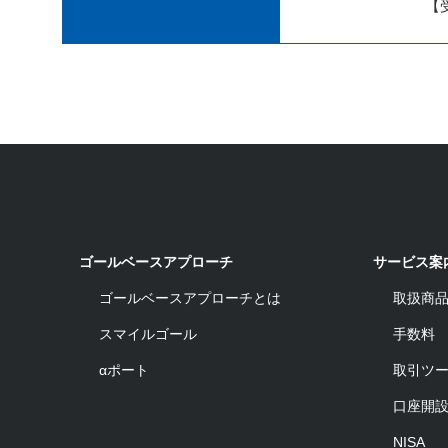
【受
ゴールベースアプローチ
サービス案
ゴールベースアプローチとは
取扱商
スマイルゴール
手数料
αポート
取引ツ
口座開
NISA