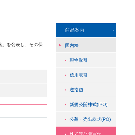
商品案内
格」を公表し、その保
国内株
現物取引
信用取引
逆指値
新規公開株式(IPO)
公募・売出株式(PO)
株式等公開買付