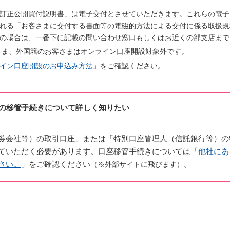
訂正公開買付説明書」は電子交付とさせていただきます。これらの電子
れる「お客さまに交付する書面等の電磁的方法による交付に係る取扱規
の場合は、一番下に記載の問い合わせ窓口もしくはお近くの部支店まで
客さま、外国籍のお客さまはオンライン口座開設対象外です。
イン口座開設のお申込み方法
」をご確認ください。
の移管手続きについて詳しく知りたい
券会社等）の取引口座」または「特別口座管理人（信託銀行等）の
ていただく必要があります。口座移管手続きについては「
他社にあ
さい。
」をご確認ください
。
（※外部サイトに飛びます）