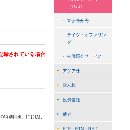
（TOB）
立会外分売
ライツ・オファリン
グ
記録されている場合
株価照会サービス
アジア株
欧米株
投資信託
債券
の特別口座」にお預け
ETF・ETN・REIT