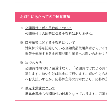
お取引にあたってのご留意事項
公開買付に係る手数料について
公開買付けの応募に係る手数料はありません。
口座振替に関する手数料について
対象株式等を記録している金融商品取引業者からアイ
振替を依頼する各金融商品取引業者へお問い合わせく
決済の方法
公開買付期間終了後遅滞なく、「公開買付けによる買
送します。買い付けは現金にて行います。買い付けら
へお支払いするか、応募株主等の指示により、応募株
単元未満株について
単元未満株も公開買付の対象となっております。応募