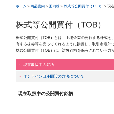
ホーム
>
商品案内
>
国内株
>
株式等公開買付（TOB）
>
現
株式等公開買付（TOB）
株式公開買付（TOB）とは、上場企業の発行する株式を
有する株券等を売ってくれるように勧誘し、取引市場外
株式公開買付（TOB）は、対象銘柄を保有されている方
現在取扱中の銘柄
オンライン口座開設の方法について
現在取扱中の公開買付銘柄