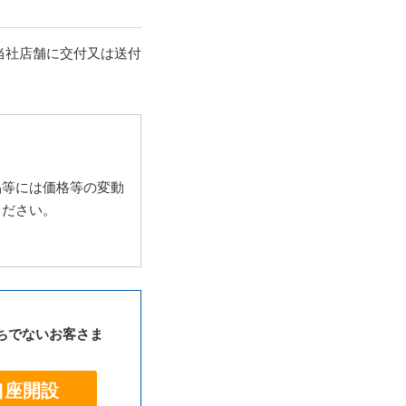
当社店舗に交付又は送付
品等には価格等の変動
ください。
ちでないお客さま
口座開設