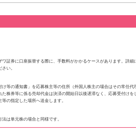
ザワ証券に口座振替する際に、手数料がかかるケースがあります。詳細
ださい。
付け等の通知書」を応募株主等の住所（外国人株主の場合はその常任代
れた株券等に係る売却代金は決済の開始日以後遅滞なく、応募受付けを
主等の指定した場所へ送金します。
方法は単元株の場合と同様です。