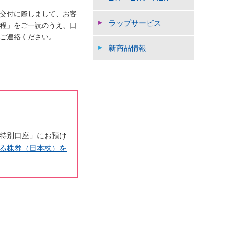
交付に際しまして、お客
ラップサービス
程」をご一読のうえ、口
ご連絡ください。
新商品情報
特別口座」にお預け
る株券（日本株）を