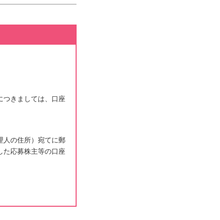
につきましては、口座
理人の住所）宛てに郵
した応募株主等の口座