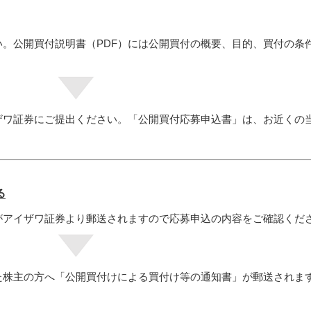
。公開買付説明書（PDF）には公開買付の概要、目的、買付の条
ザワ証券にご提出ください。「公開買付応募申込書」は、お近くの
る
がアイザワ証券より郵送されますので応募申込の内容をご確認くだ
た株主の方へ「公開買付けによる買付け等の通知書」が郵送されま