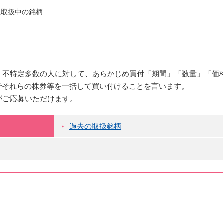
在取扱中の銘柄
、不特定多数の人に対して、あらかじめ買付「期間」「数量」「価
でそれらの株券等を一括して買い付けることを言います。
がご応募いただけます。
過去の取扱銘柄