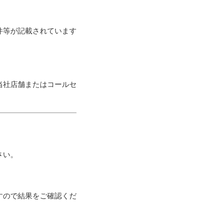
件等が記載されています
当社店舗またはコールセ
さい。
すので結果をご確認くだ