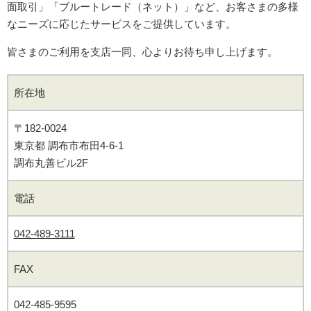
面取引」「ブルートレード（ネット）」など、お客さまの多様
なニーズに応じたサービスをご提供しています。
皆さまのご利用を支店一同、心よりお待ち申し上げます。
所在地
〒182-0024
東京都 調布市布田4‐6‐1
調布丸善ビル2F
電話
042-489-3111
FAX
042-485-9595