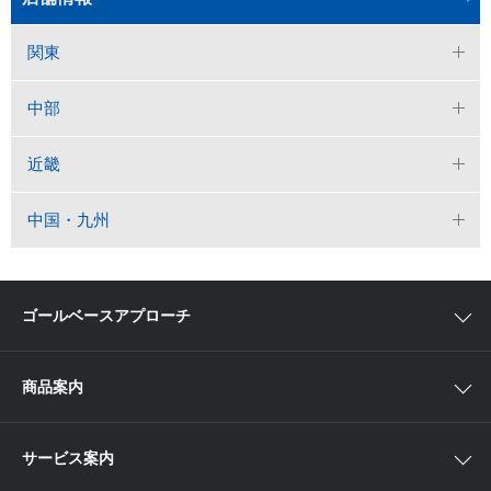
関東
中部
近畿
中国・九州
ゴールベースアプローチ
ゴールベースアプローチとは
商品案内
スマイルゴール
国内株
サービス案内
αポート
アジア株