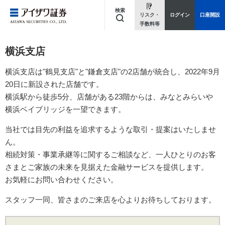
検索
リスク・
ログイン
口座開設
手数料等
キーワードを入力してください
横浜支店
横浜支店は"鶴見支店"と"鎌倉支店"の2店舗が統合し、2022年9月
20日に新設された店舗です。
横浜駅から徒歩5分、店舗がある23階からは、みなとみらいや
横浜ベイブリッジを一望できます。
当社では目先の利益を追求するような取引・提案はいたしませ
ん。
相続対策・事業承継等に関するご相談など、一人ひとりのお客
さまとご家族の未来を見据えた金融サービスを提供します。
お気軽にお問い合わせください。
スタッフ一同、皆さまのご来店を心よりお待ちしております。