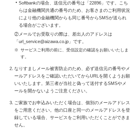
Softbankの場合、送信元の番号は「22896」です。こち
らは金融機関共通の番号のため、お客さまのご利用状況
により他の金融機関からも同じ番号からSMSが送られ
る場合がございます。
②メールでお受取りの際は、差出人のアドレスは
「url_service@aizawa.co.jp」です。
サービスご利用の前に、受信設定の確認をお願いいたしま
す。
なりすましメール被害防止のため、必ず送信元の番号やメ
ールアドレスをご確認いただいてからURLを開くようお願
いいたします。
第三者が当社と偽って送付するSMSやメ
ールを開かないようご注意ください。
ご家族でお申込みいただく場合は、個別のメールアドレス
をご用意ください。
他の口座と同一のメールアドレスを登
録している場合、サービスをご利用いただくことができま
せん。