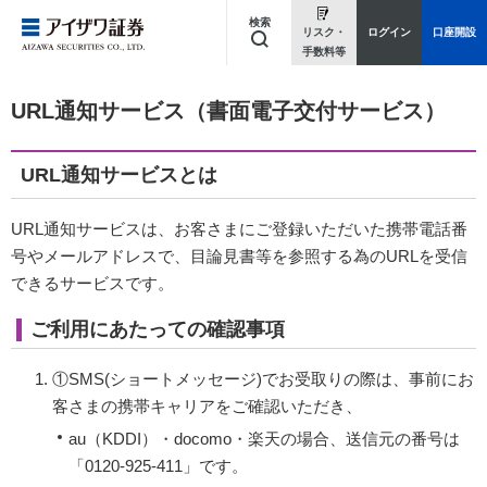
検索
リスク・
ログイン
口座開設
手数料等
キーワードを入力してください
URL通知サービス（書面電子交付サービス）
URL通知サービスとは
URL通知サービスは、お客さまにご登録いただいた携帯電話番
号やメールアドレスで、目論見書等を参照する為のURLを受信
できるサービスです。
ご利用にあたっての確認事項
①SMS(ショートメッセージ)でお受取りの際は、事前にお
客さまの携帯キャリアをご確認いただき、
au（KDDI）・docomo・楽天の場合、送信元の番号は
「0120-925-411」です。