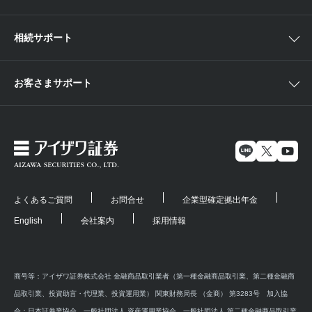
相続サポート
お客さまサポート
よくあるご質問
お問合せ
企業型確定拠出年金
English
会社案内
採用情報
商号等：アイザワ証券株式会社 金融商品取引業者（第一種金融商品取引業、第二種金融商
品取引業、投資助言・代理業、投資運用業） 関東財務局長 （金商） 第3283号 加入協
会：日本証券業協会、一般社団法人 資産運用業協会、一般社団法人 第二種金融商品取引業